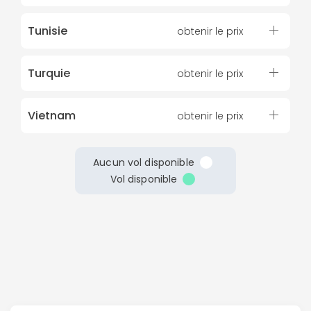
Tunisie
obtenir le prix
Turquie
obtenir le prix
Vietnam
obtenir le prix
Aucun vol disponible
Vol disponible