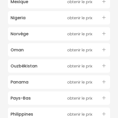
Mexique
obtenir le prix
Nigeria
obtenir le prix
Norvège
obtenir le prix
Oman
obtenir le prix
Ouzbékistan
obtenir le prix
Panama
obtenir le prix
Pays-Bas
obtenir le prix
Philippines
obtenir le prix