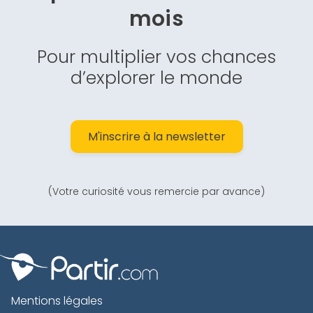
mois
Pour multiplier vos chances
d’explorer le monde
M'inscrire à la newsletter
(Votre curiosité vous remercie par avance)
Mentions légales