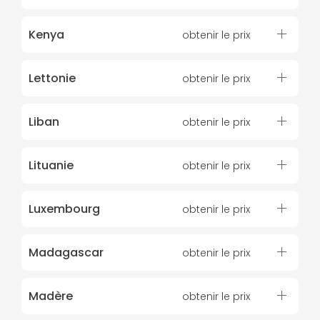
Kenya
obtenir le prix
Lettonie
obtenir le prix
Liban
obtenir le prix
Lituanie
obtenir le prix
Luxembourg
obtenir le prix
Madagascar
obtenir le prix
Madère
obtenir le prix