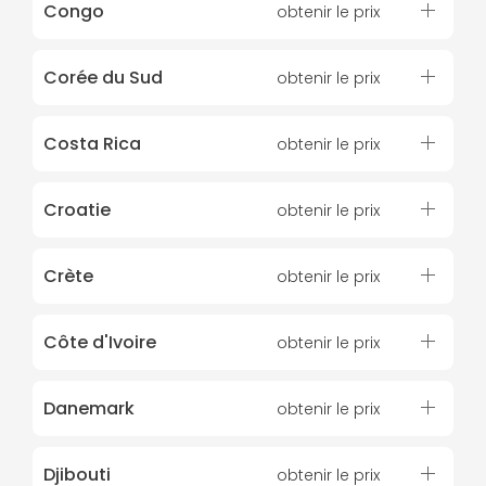
Congo
obtenir le prix
Corée du Sud
obtenir le prix
Costa Rica
obtenir le prix
Croatie
obtenir le prix
Crète
obtenir le prix
Côte d'Ivoire
obtenir le prix
Danemark
obtenir le prix
Djibouti
obtenir le prix