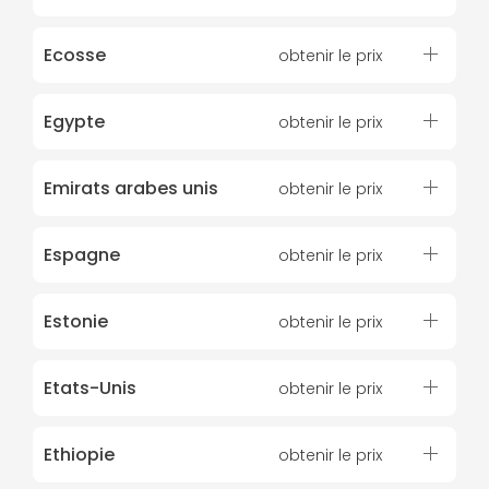
Ecosse
obtenir le prix
Egypte
obtenir le prix
Emirats arabes unis
obtenir le prix
Espagne
obtenir le prix
Estonie
obtenir le prix
Etats-Unis
obtenir le prix
Ethiopie
obtenir le prix