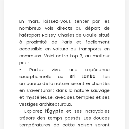
En mars, laissez-vous tenter par les
nombreux vols directs au départ de
l’aéroport Roissy-Charles de Gaulle, situé
à proximité de Paris et facilement
accessible en voiture ou transports en
communs. Voici notre top 3, au meilleur
prix :
- Partez vivre une expérience
exceptionnelle au
Sri Lanka
. Les
amoureux de la nature seront enchantés
en s’aventurant dans la nature sauvage
et mystérieuse, avec ses temples et ses
vestiges architecturaux.
- Explorez l’
Égypte
et ses incroyables
trésors des temps passés. Les douces
températures de cette saison seront