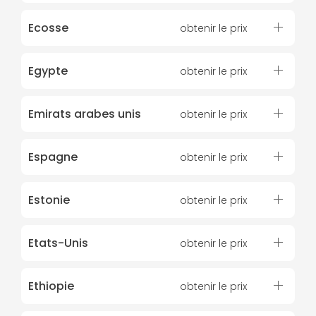
Ecosse
obtenir le prix
Egypte
obtenir le prix
Emirats arabes unis
obtenir le prix
Espagne
obtenir le prix
Estonie
obtenir le prix
Etats-Unis
obtenir le prix
Ethiopie
obtenir le prix