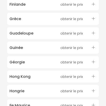
Finlande
obtenir le prix
Grèce
obtenir le prix
Guadeloupe
obtenir le prix
Guinée
obtenir le prix
Géorgie
obtenir le prix
Hong Kong
obtenir le prix
Hongrie
obtenir le prix
Ile Maurice
obtenir le prix