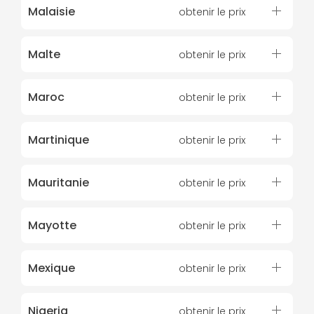
Malaisie
obtenir le prix
Malte
obtenir le prix
Continuer avec Apple
Maroc
obtenir le prix
ou connectez-vous par mail
Martinique
obtenir le prix
Mauritanie
obtenir le prix
Politique de
confidentialité.
Mayotte
obtenir le prix
Mexique
obtenir le prix
Nigeria
obtenir le prix