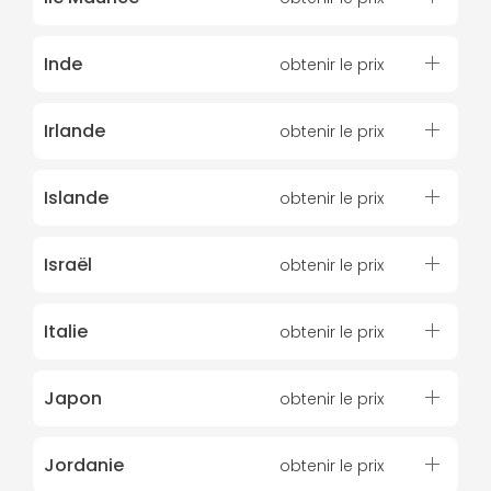
Inde
obtenir le prix
Irlande
obtenir le prix
Islande
obtenir le prix
Israël
obtenir le prix
Italie
obtenir le prix
Japon
obtenir le prix
Jordanie
obtenir le prix