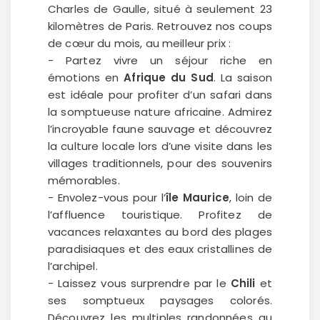
Charles de Gaulle, situé à seulement 23
kilomètres de Paris. Retrouvez nos coups
de cœur du mois, au meilleur prix :
- Partez vivre un séjour riche en
émotions en
Afrique du Sud
. La saison
est idéale pour profiter d’un safari dans
la somptueuse nature africaine. Admirez
l’incroyable faune sauvage et découvrez
la culture locale lors d’une visite dans les
villages traditionnels, pour des souvenirs
mémorables.
- Envolez-vous pour l’
île Maurice
, loin de
l’affluence touristique. Profitez de
vacances relaxantes au bord des plages
paradisiaques et des eaux cristallines de
l’archipel.
- Laissez vous surprendre par le
Chili
et
ses somptueux paysages colorés.
Découvrez les multiples randonnées au