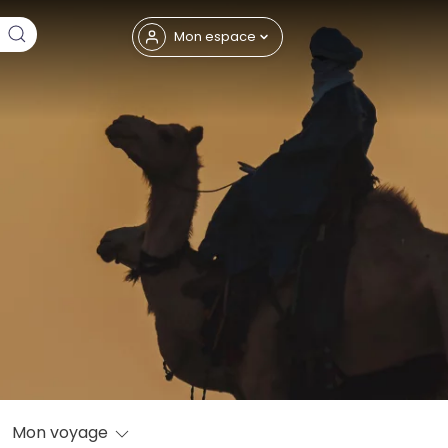
Fermer
Mon espace
eptembre
Mon voyage