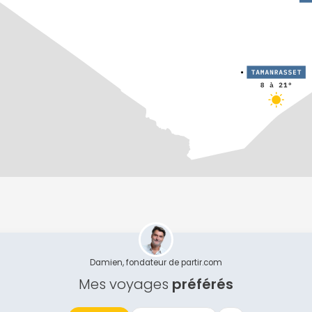
Continuer avec Apple
ou connectez-vous par mail
Politique de confidentialité.
Damien, fondateur de partir.com
Mes voyages
préférés