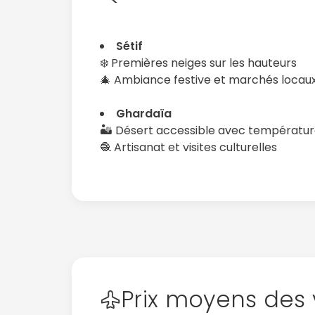
Sétif
❄️ Premières neiges sur les hauteurs
🎄 Ambiance festive et marchés locau
Ghardaïa
🏜️ Désert accessible avec températu
🧶 Artisanat et visites culturelles
Prix moyens des 