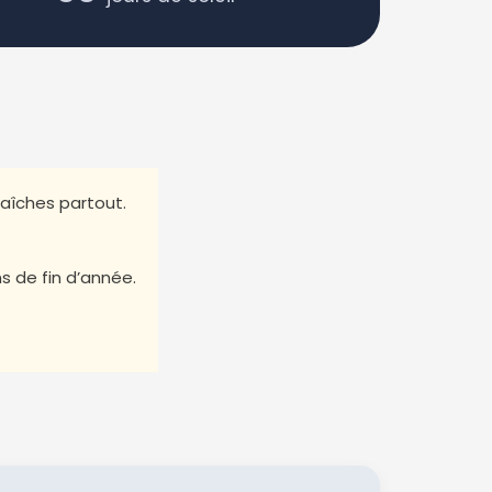
raîches partout.
ns de fin d’année.