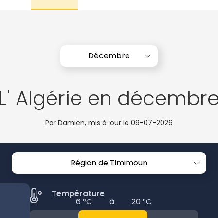
Décembre
L' Algérie en décembr
Par Damien, mis à jour le
09-07-2026
Région de Timimoun
Température
6 °C
à
20 °C