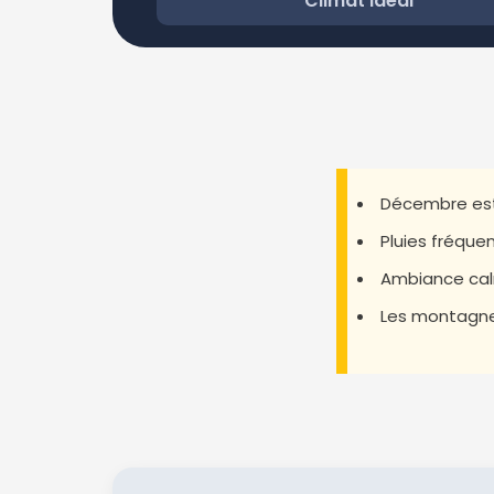
Climat idéal
Décembre est l
Pluies fréquen
Ambiance calme
Les montagnes