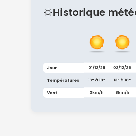
Historique mété
01/12/25
02/12/25
Jour
13° à 18°
13° à 18°
Températures
3km/h
8km/h
Vent