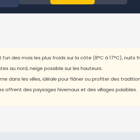
’un des mois les plus froids sur la côte (8°C à 17°C), nuits f
tes au nord, neige possible sur les hauteurs.
 dans les villes, idéale pour flâner ou profiter des traditio
 offrent des paysages hivernaux et des villages paisibles.