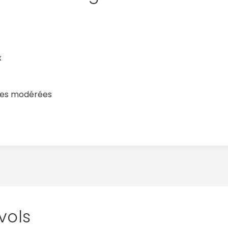
x
res modérées
vols