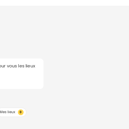
our vous les lieux
Mes lieux
0