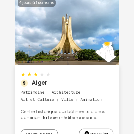
4 jours à 1 semaine
★
★
★
★
★
Alger
9
Patrimoine
Architecture
|
|
Art et Culture
Ville
Animation
|
|
Centre historique aux bâtiments blancs
dominant la baie méditerranéenne.