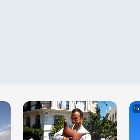
Continuer avec Apple
ou connectez-vous par mail
Politique de confidentialité.
1 à