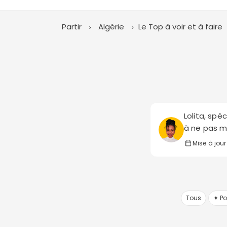
Partir
Algérie
Le Top à voir et à faire
Lolita, spé
à ne pas ma
Mise à jour
Tous
✦ Po