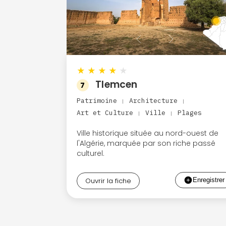
★
★
★
★
★
Tlemcen
7
Patrimoine
Architecture
|
|
Art et Culture
Ville
Plages
|
|
Ville historique située au nord-ouest de
l'Algérie, marquée par son riche passé
culturel.
Ouvrir la fiche