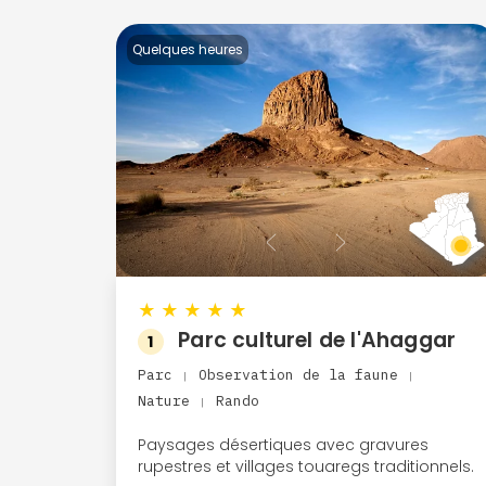
Quelques heures
★
★
★
★
★
Parc culturel de l'Ahaggar
1
Parc
Observation de la faune
|
|
Nature
Rando
|
Paysages désertiques avec gravures
rupestres et villages touaregs traditionnels.