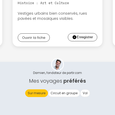
Histoire
Art et Culture
|
Vestiges urbains bien conservés, rues
pavées et mosaïques visibles.
Ouvrir la fiche
Damien, fondateur de partir.com
Mes voyages
préférés
Sur mesure
Circuit en groupe
Vol