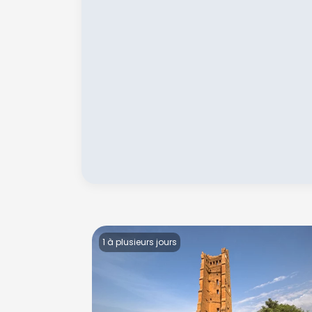
1 à plusieurs jours