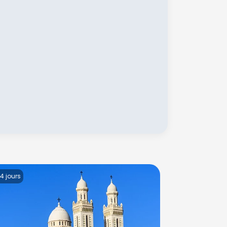
 4 jours