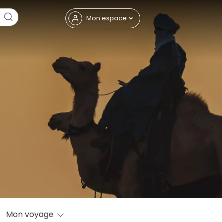
Fermer
Mon espace
eptembre
Mon voyage