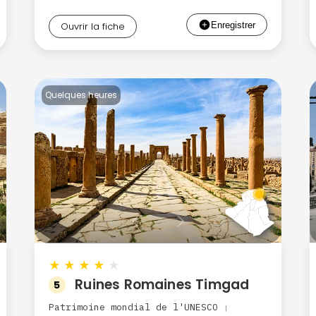
Ouvrir la fiche
Quelques heures
★
★
★
★
★
Ruines Romaines Timgad
5
Patrimoine mondial de l'UNESCO
|