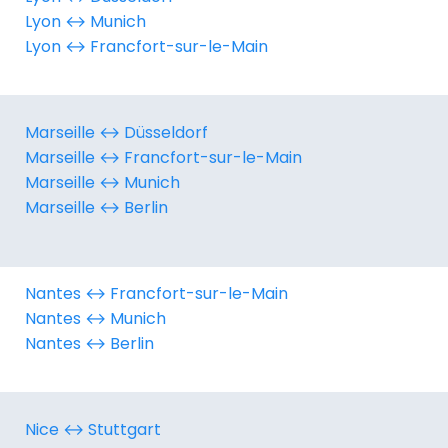
Lyon ↔︎ Munich
Lyon ↔︎ Francfort-sur-le-Main
Marseille ↔︎ Düsseldorf
Marseille ↔︎ Francfort-sur-le-Main
Marseille ↔︎ Munich
Marseille ↔︎ Berlin
Nantes ↔︎ Francfort-sur-le-Main
Nantes ↔︎ Munich
Nantes ↔︎ Berlin
Nice ↔︎ Stuttgart