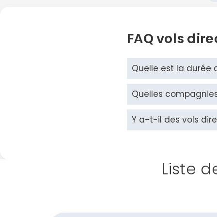
FAQ vols direc
Quelle est la durée d
Quelles compagnies a
Y a-t-il des vols dire
Liste d