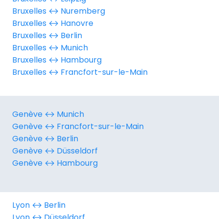
Bruxelles ↔︎ Nuremberg
Bruxelles ↔︎ Hanovre
Bruxelles ↔︎ Berlin
Bruxelles ↔︎ Munich
Bruxelles ↔︎ Hambourg
Bruxelles ↔︎ Francfort-sur-le-Main
Genève ↔︎ Munich
Genève ↔︎ Francfort-sur-le-Main
Genève ↔︎ Berlin
Genève ↔︎ Düsseldorf
Genève ↔︎ Hambourg
Lyon ↔︎ Berlin
Lyon ↔︎ Düsseldorf