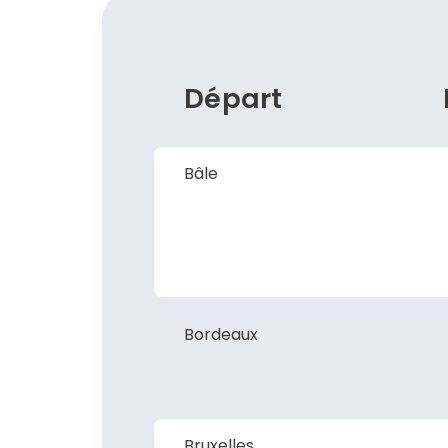
Départ
Bâle
Bordeaux
Bruxelles