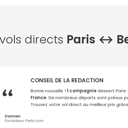
 vols directs
Paris ↔︎ Be
CONSEIL DE LA REDACTION
Bonne nouvelle !
1 compagnie
dessert Paris -
France
. De nombreux départs sont prévus p
Trouvez votre vol direct au meilleur prix grâ
Damien
Fondateur Partir.com