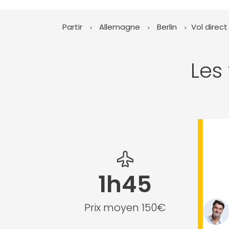
Partir
Allemagne
Berlin
Vol direct
Les
1h45
Prix moyen 150€