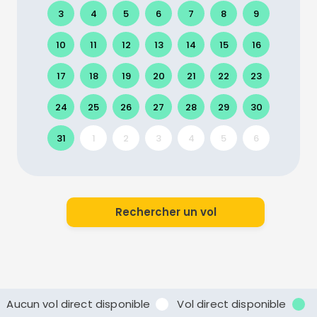
3
4
5
6
7
8
9
10
11
12
13
14
15
16
17
18
19
20
21
22
23
24
25
26
27
28
29
30
31
1
2
3
4
5
6
Rechercher un vol
Aucun vol direct disponible
Vol direct disponible