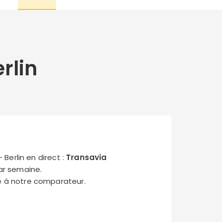
rlin
 Berlin en direct :
Transavia
ar semaine.
ce à notre comparateur.