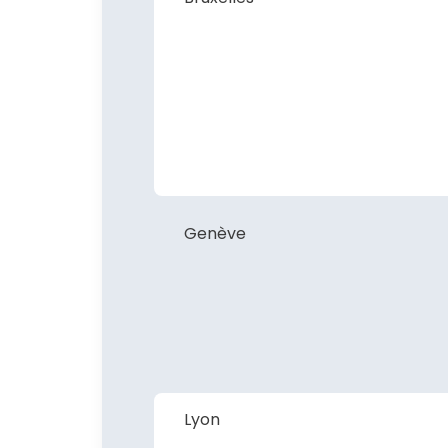
Genève
Lyon