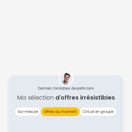
Damien, fondateur de partir.com
Ma sélection
d'offres irrésistibles
Sur mesure
Offres du moment
Circuit en groupe