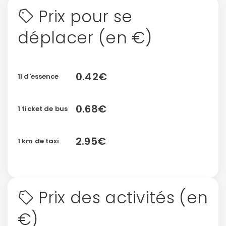
Prix pour se
déplacer (en €)
0.42€
1l d'essence
0.68€
1 ticket de bus
2.95€
1 km de taxi
Prix des activités (en
€)