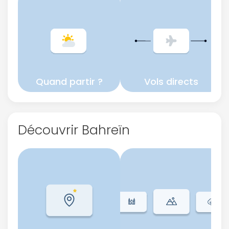
Quand partir ?
Vols directs
Découvrir Bahreïn