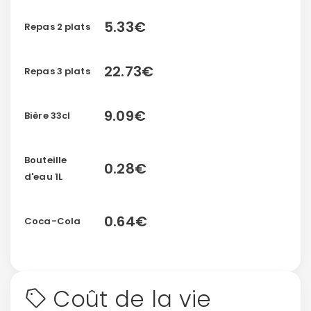
5.33€
Repas 2 plats
22.73€
Repas 3 plats
9.09€
Bière 33cl
Bouteille
0.28€
d'eau 1L
0.64€
Coca-Cola
Coût de la vie