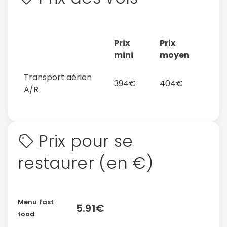
Prix
Prix
mini
moyen
Transport aérien
394€
404€
A/R
Prix pour se
restaurer (en €)
Menu fast
5.91€
food