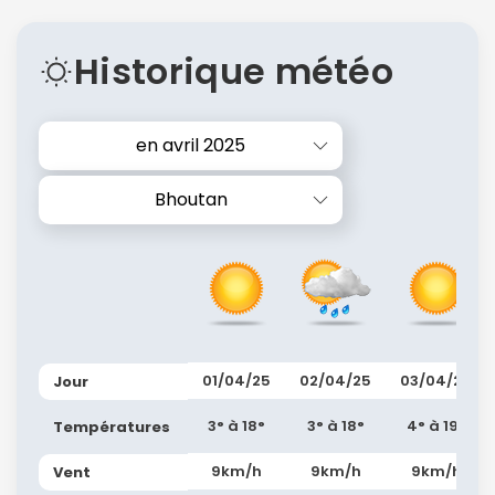
Historique météo
en avril 2025
Bhoutan
01/04/25
02/04/25
03/04/25
Jour
3° à 18°
3° à 18°
4° à 19°
Températures
9km/h
9km/h
9km/h
Vent