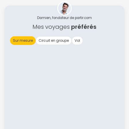
Damien, fondateur de partir.com
Mes voyages
préférés
Sur mesure
Circuit en groupe
Vol