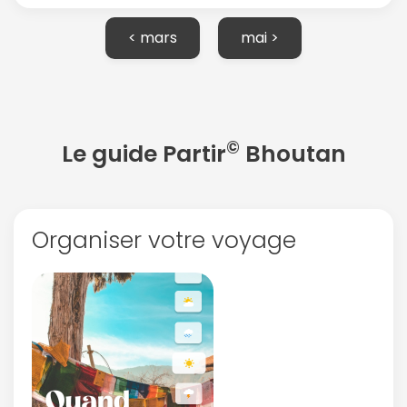
< mars
mai >
Politique de
confidentialité.
©
Le guide Partir
Bhoutan
Organiser votre voyage