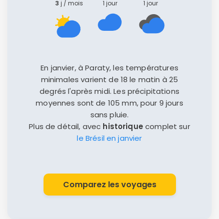
3
j / mois
1 jour
1 jour
En janvier, à Paraty, les températures
minimales varient de 18 le matin à 25
degrés l'après midi. Les précipitations
moyennes sont de 105 mm, pour 9 jours
sans pluie.
Plus de détail, avec
historique
complet sur
le Brésil en janvier
Comparez les voyages