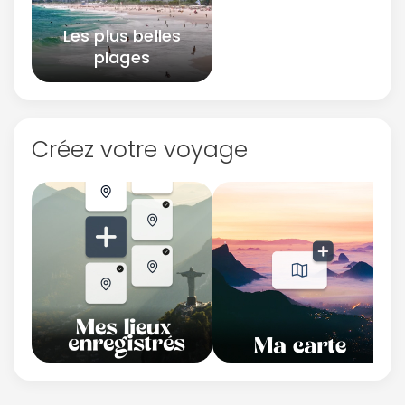
Les plus belles
plages
Créez votre voyage