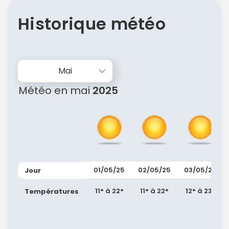
Historique météo
Mai
Météo en mai
2025
01/05/25
02/05/25
03/05/25
Jour
11° à 22°
11° à 22°
12° à 23°
Températures