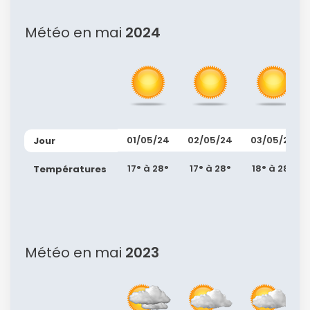
Météo en mai
2024
01/05/24
02/05/24
03/05/24
Jour
17° à 28°
17° à 28°
18° à 28°
Températures
Météo en mai
2023
Continuer avec Apple