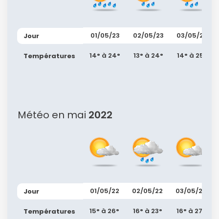
ou connectez-vous par mail
01/05/23
02/05/23
03/05/23
Jour
14° à 24°
13° à 24°
14° à 25°
Températures
Politique de
confidentialité.
Météo en mai
2022
01/05/22
02/05/22
03/05/22
Jour
15° à 26°
16° à 23°
16° à 27°
Températures