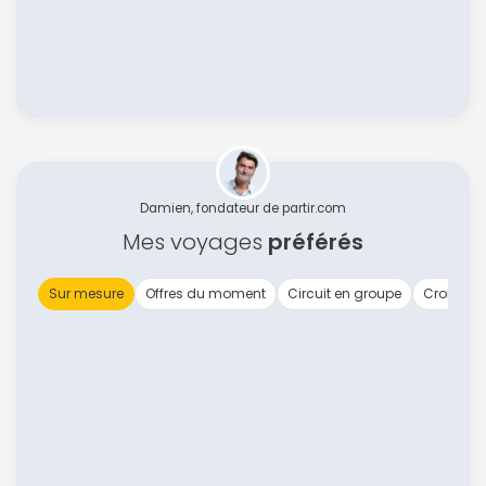
Damien, fondateur de partir.com
Mes voyages
préférés
Sur mesure
Offres du moment
Circuit en groupe
Croisière