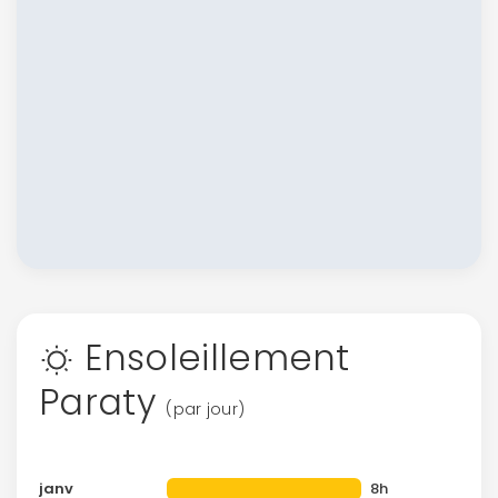
Ensoleillement
Paraty
(par jour)
janv
8h