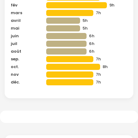
fév
9h
mars
7h
avril
5h
mai
5h
juin
6h
juil
6h
août
6h
sep.
7h
oct.
8h
nov
7h
déc.
7h