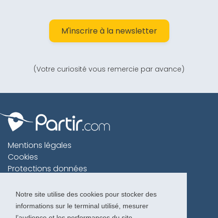
M'inscrire à la newsletter
(Votre curiosité vous remercie par avance)
Mentions légales
Cookies
Protections données
Contact
Charte voyageur
Notre site utilise des cookies pour stocker des
informations sur le terminal utilisé, mesurer
Copyright 1996-2026
l’audience et les performances du site.