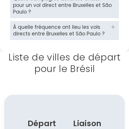
pour un vol direct entre Bruxelles et São
Paulo ?
Politique de
confidentialité.
À quelle fréquence ont lieu les vols
directs entre Bruxelles et São Paulo ?
Liste de villes de départ
pour le Brésil
Départ
Liaison