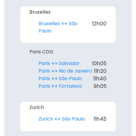
Bruxelles
Bruxelles ↔︎ São
12h00
Paulo
Paris CDG
Paris ↔︎ Salvador
10h05
Paris ↔︎ Rio de Janeiro
11h20
Paris ↔︎ São Paulo
11h40
Paris ↔︎ Fortaleza
9h05
Zurich
Zurich ↔︎ São Paulo
11h45