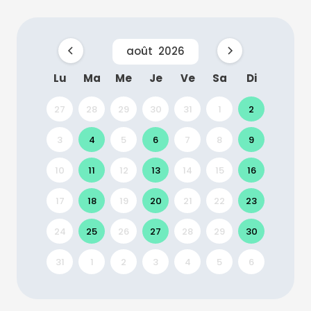
août
2026
Lu
Ma
Me
Je
Ve
Sa
Di
27
28
29
30
31
1
2
3
4
5
6
7
8
9
10
11
12
13
14
15
16
17
18
19
20
21
22
23
24
25
26
27
28
29
30
31
1
2
3
4
5
6