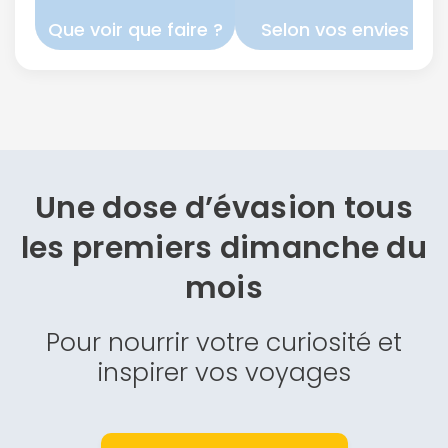
Que voir que faire ?
Selon vos envies
Une dose d’évasion
tous
les premiers dimanche du
mois
Pour nourrir votre curiosité et
inspirer vos voyages