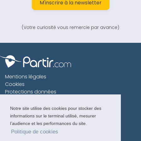
M'inscrire à la newsletter
(Votre curiosité vous remercie par avance)
Mentions légales
Cookies
Protections données
Contact
Charte voyageur
Notre site utilise des cookies pour stocker des
informations sur le terminal utilisé, mesurer
Copyright 1996-2026
l’audience et les performances du site.
Politique de cookies