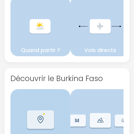
Quand partir ?
Vols directs
Découvrir le Burkina Faso