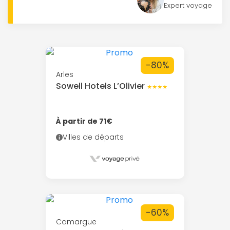
Expert voyage
-80%
Arles
Sowell Hotels L’Olivier
★★★★
À partir de 71€
Villes de départs
-60%
Camargue