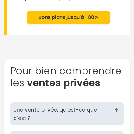
Bons plans jusqu'à -80%
Continuer avec Apple
ou connectez-vous par mail
Pour bien comprendre
les
ventes privées
Politique de
confidentialité.
Une vente privée, qu’est-ce que
c’est ?