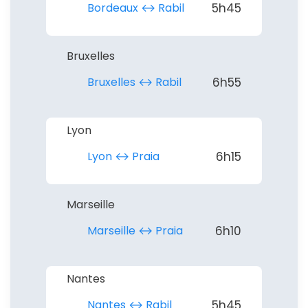
Bordeaux ↔︎ Rabil
5h45
Bruxelles
Bruxelles ↔︎ Rabil
6h55
Lyon
Lyon ↔︎ Praia
6h15
Marseille
Marseille ↔︎ Praia
6h10
Nantes
Nantes ↔︎ Rabil
5h45