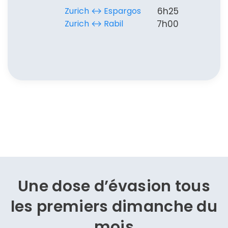
Zurich ↔︎ Espargos
6h25
Zurich ↔︎ Rabil
7h00
Une dose d’évasion
tous
les premiers dimanche du
mois