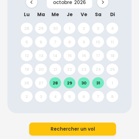
octobre
2026
Lu
Ma
Me
Je
Ve
Sa
Di
28
29
30
1
2
3
4
5
6
7
8
9
10
11
12
13
14
15
16
17
18
19
20
21
22
23
24
25
26
27
28
29
30
31
1
2
3
4
5
6
7
8
Rechercher un vol