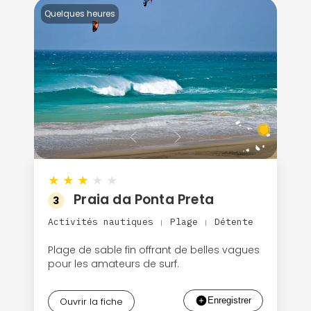
Quelques heures
★
★
★
★
★
Praia da Ponta Preta
3
Activités nautiques
Plage
Détente
|
|
Plage de sable fin offrant de belles vagues
pour les amateurs de surf.
Ouvrir la fiche