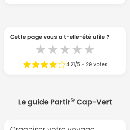
Cette page vous a t-elle-été utile ?
★
★
★
★
★
4.21/5 - 29 votes
©
Le guide Partir
Cap-Vert
Organiser votre voyage