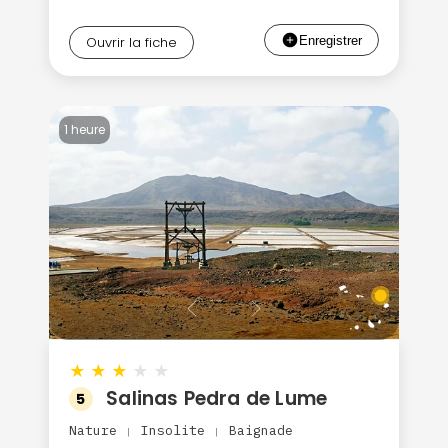
Ouvrir la fiche
1 heure
★
★
★
★
★
Salinas Pedra de Lume
5
Nature
Insolite
Baignade
|
|