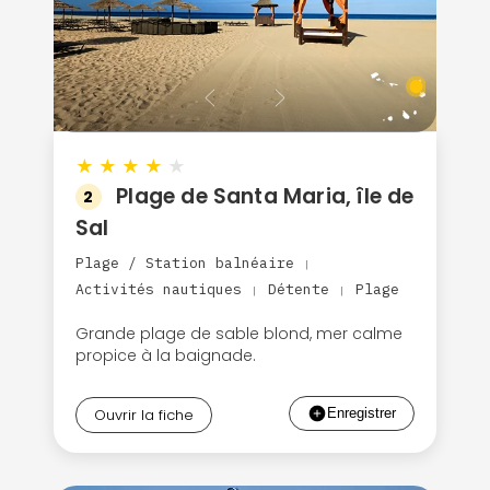
★
★
★
★
★
Plage de Santa Maria, île de
2
Sal
Plage / Station balnéaire
|
Activités nautiques
Détente
Plage
|
|
Grande plage de sable blond, mer calme
propice à la baignade.
Ouvrir la fiche