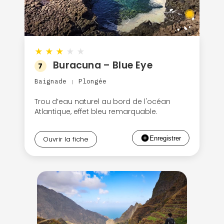
★
★
★
★
★
Buracuna – Blue Eye
7
Baignade
Plongée
|
Trou d’eau naturel au bord de l'océan
Atlantique, effet bleu remarquable.
Ouvrir la fiche