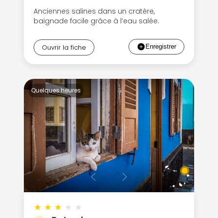
Anciennes salines dans un cratère,
baignade facile grâce à l’eau salée.
Ouvrir la fiche
Quelques heures
★
★
★
★
★