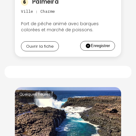
Palmeira
6
Ville
Charme
|
Port de pêche animé avec barques
colorées et marché de poissons.
Ouvrir la fiche
Quelques heures