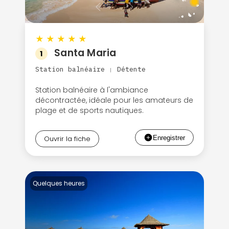
★
★
★
★
★
Santa Maria
1
Station balnéaire
Détente
|
Station balnéaire à l'ambiance
décontractée, idéale pour les amateurs de
plage et de sports nautiques.
Ouvrir la fiche
Quelques heures