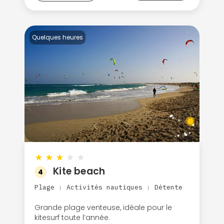
Quelques heures
★
★
★
★
★
Kite beach
4
Plage
Activités nautiques
Détente
|
|
Grande plage venteuse, idéale pour le
kitesurf toute l’année.