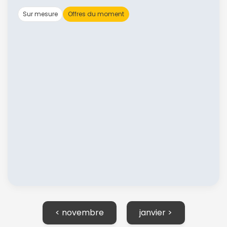
Sur mesure
Offres du moment
< novembre
janvier >