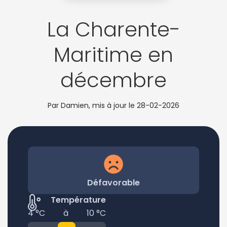
La Charente-
Maritime en
décembre
Par Damien, mis à jour le
28-02-2026
Défavorable
Température
4 °C
à
10 °C