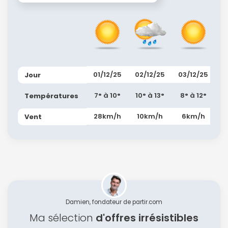
01/12/25
02/12/25
03/12/25
Jour
7° à 10°
10° à 13°
8° à 12°
Températures
28km/h
10km/h
6km/h
Vent
Continuer avec Apple
ou connectez-vous par mail
Damien, fondateur de partir.com
Politique de
Ma sélection
d'offres irrésistibles
confidentialité.