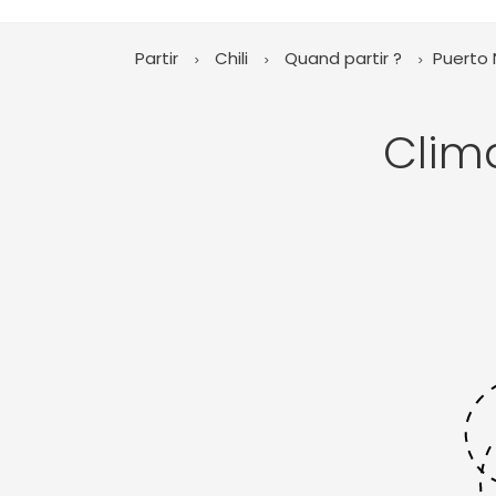
Partir
Chili
Quand partir ?
Puerto 
Clim