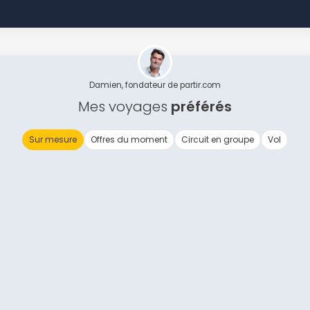
Damien, fondateur de partir.com
Mes voyages
préférés
Sur mesure
Offres du moment
Circuit en groupe
Vol