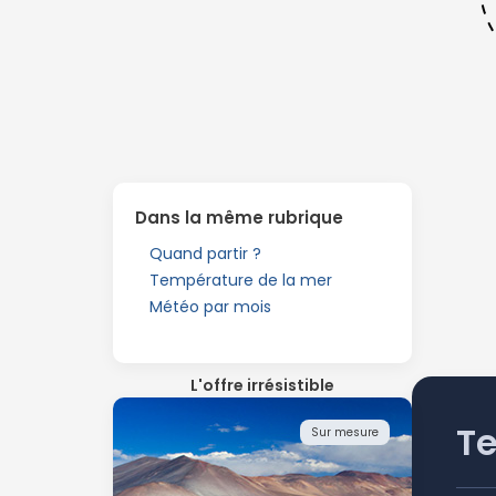
Dans la même rubrique
Quand partir ?
Température de la mer
Météo par mois
L'offre irrésistible
T
Sur mesure