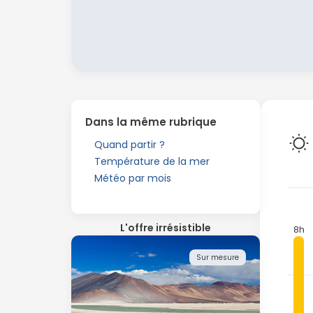
Dans la même rubrique
Quand partir ?
Température de la mer
Météo par mois
L'offre irrésistible
8h
Sur mesure