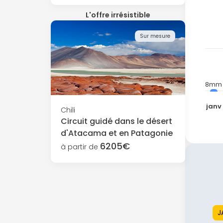
L'offre irrésistible
Sur mesure
8mm
janv
Chili
Circuit guidé dans le désert
d'Atacama et en Patagonie
6205€
à partir de
J