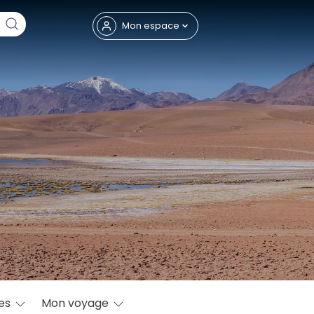
Fermer
Mon espace
eptembre
res
Mon voyage