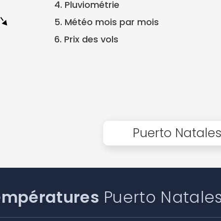
4. Pluviométrie
5. Météo mois par mois
6. Prix des vols
Puerto Natale
empératures
Puerto Natale