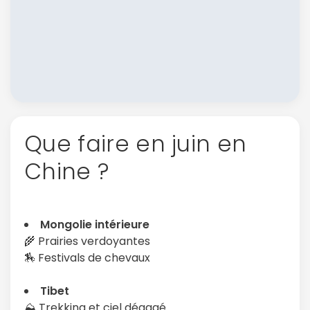
Que faire en juin en
Chine ?
Mongolie intérieure
🌾 Prairies verdoyantes
🏇 Festivals de chevaux
Tibet
⛰️ Trekking et ciel dégagé