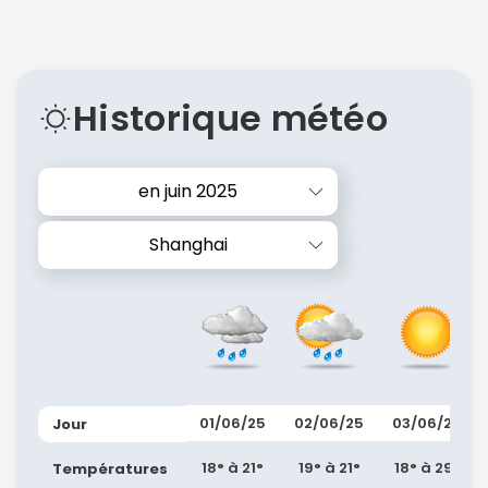
Historique météo
en juin 2025
Shanghai
01/06/25
02/06/25
03/06/25
Jour
18° à 21°
19° à 21°
18° à 29°
Températures