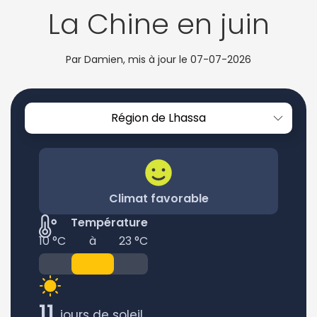
La Chine en juin
Par Damien, mis à jour le
07-07-2026
Région de Lhassa
Climat favorable
Température
10 °C
à
23 °C
11
jours de soleil