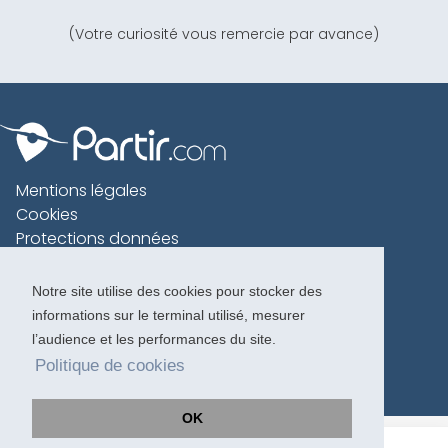
(Votre curiosité vous remercie par avance)
Mentions légales
Cookies
Protections données
Contact
Charte voyageur
Notre site utilise des cookies pour stocker des
informations sur le terminal utilisé, mesurer
Copyright 1996-2026
l’audience et les performances du site.
Politique de cookies
OK