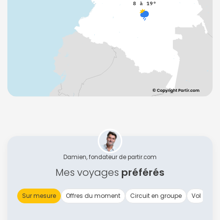
Damien, fondateur de partir.com
Mes voyages
préférés
Sur mesure
Offres du moment
Circuit en groupe
Vol