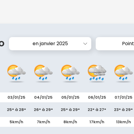
o
en janvier 2025
Poin
03/01/25
04/01/25
05/01/25
06/01/25
07/01/25
25° à 28°
26° à 29°
25° à 29°
22° à 27°
23° à 29°
5km/h
7km/h
8km/h
17km/h
13km/h