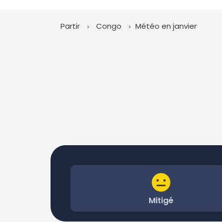
Partir
Congo
Météo en janvier
Mitigé