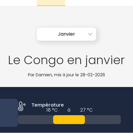
Janvier
Le Congo en janvier
Par Damien, mis à jour le
28-02-2026
Température
18 °C
à
27 °C