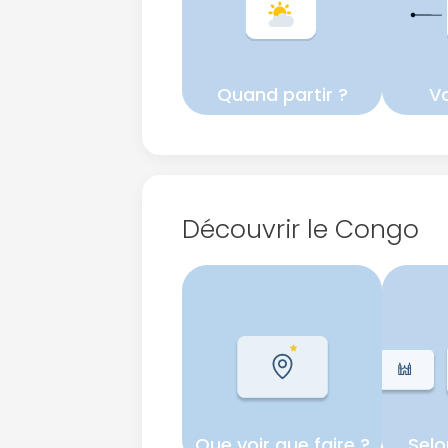
Quand partir ?
Vo
Découvrir le Congo
Que voir que faire ?
Selo