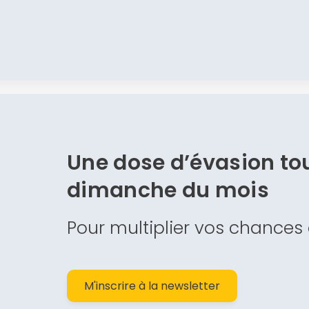
Une dose d’évasion
tou
dimanche du mois
Pour multiplier vos chances
M'inscrire à la newsletter