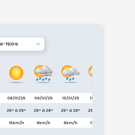
te-Noire
08/01/25
09/01/25
10/01/25
11/01/25
12/01/25
25° à 29°
25° à 28°
25° à 28°
26° à 28°
25° à 28°
15km/h
9km/h
6km/h
13km/h
12km/h