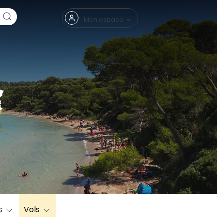
Fermer
Mon espace
eptembre
s
Vols