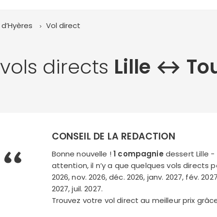
s d’Hyères
Vol direct
 vols directs
Lille ↔︎ To
CONSEIL DE LA REDACTION
Bonne nouvelle !
1 compagnie
dessert Lille -
attention, il n’y a que quelques vols directs 
2026, nov. 2026, déc. 2026, janv. 2027, fév. 2027
2027, juil. 2027.
Trouvez votre vol direct au meilleur prix grâ