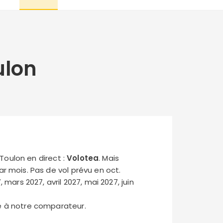
ulon
 Toulon en direct :
Volotea
. Mais
par mois. Pas de vol prévu en oct.
, mars 2027, avril 2027, mai 2027, juin
ce à notre comparateur.