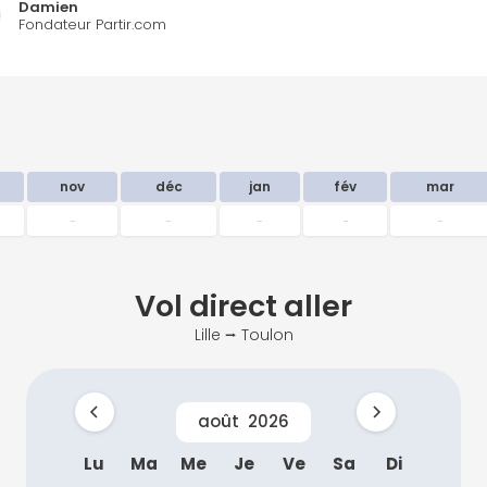
Damien
Fondateur Partir.com
nov
déc
jan
fév
mar
-
-
-
-
-
Vol direct
aller
Lille ⭢ Toulon
août
2026
Lu
Ma
Me
Je
Ve
Sa
Di