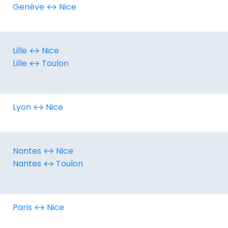
Genève ↔︎ Nice
Lille ↔︎ Nice
Lille ↔︎ Toulon
Lyon ↔︎ Nice
Nantes ↔︎ Nice
Nantes ↔︎ Toulon
Paris ↔︎ Nice