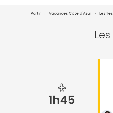
Partir
Vacances Côte d'Azur
Les île
Les
1h45