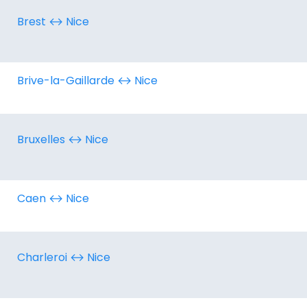
Brest ↔︎ Nice
Brive-la-Gaillarde ↔︎ Nice
Bruxelles ↔︎ Nice
Caen ↔︎ Nice
Charleroi ↔︎ Nice