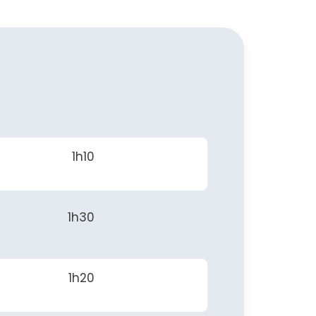
1h10
1h30
1h20