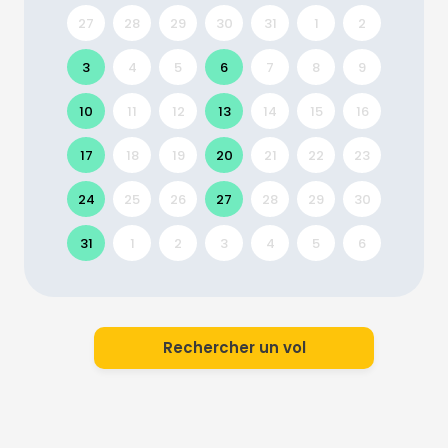
27
28
29
30
31
1
2
3
4
5
6
7
8
9
10
11
12
13
14
15
16
17
18
19
20
21
22
23
24
25
26
27
28
29
30
31
1
2
3
4
5
6
Rechercher un vol