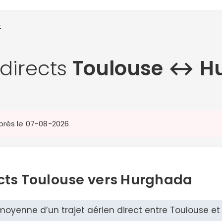
t
 directs
Toulouse ↔︎ H
après le 07-08-2026
ects Toulouse vers Hurghada
 moyenne d’un trajet aérien direct entre Toulouse e