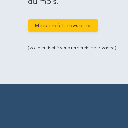
du mois.
M'inscrire à la newsletter
(Votre curiosité vous remercie par avance)