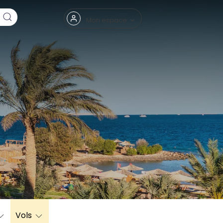
Fermer
Mon espace
eptembre
Vols