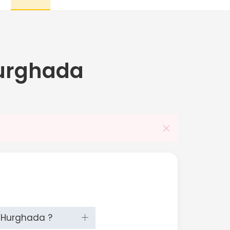
urghada
t Hurghada ?