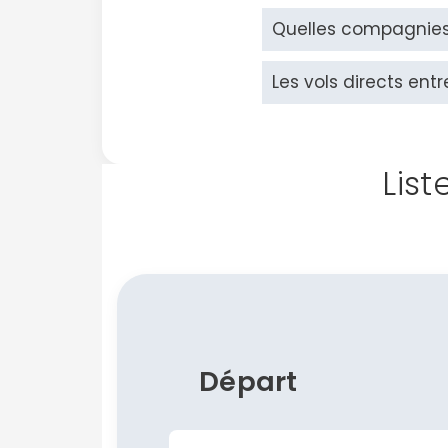
Quelles compagnies 
Les vols directs ent
List
Départ