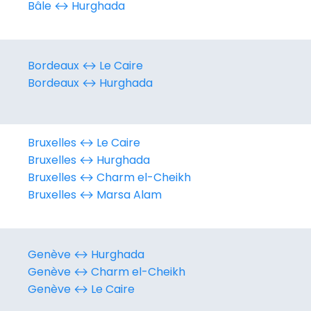
Bâle ↔︎ Hurghada
Bordeaux ↔︎ Le Caire
Bordeaux ↔︎ Hurghada
Bruxelles ↔︎ Le Caire
Bruxelles ↔︎ Hurghada
Bruxelles ↔︎ Charm el-Cheikh
Bruxelles ↔︎ Marsa Alam
Genève ↔︎ Hurghada
Genève ↔︎ Charm el-Cheikh
Genève ↔︎ Le Caire