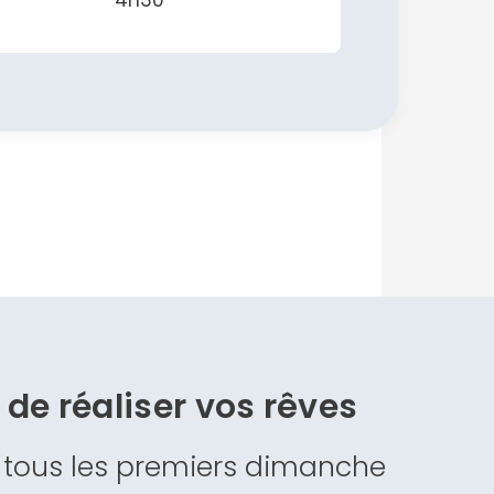
4h30
s de
réaliser vos rêves
 tous les premiers dimanche