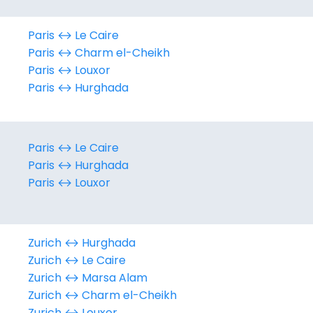
Paris ↔︎ Le Caire
Paris ↔︎ Charm el-Cheikh
Paris ↔︎ Louxor
Paris ↔︎ Hurghada
Paris ↔︎ Le Caire
Paris ↔︎ Hurghada
Paris ↔︎ Louxor
Zurich ↔︎ Hurghada
Zurich ↔︎ Le Caire
Zurich ↔︎ Marsa Alam
Zurich ↔︎ Charm el-Cheikh
Zurich ↔︎ Louxor