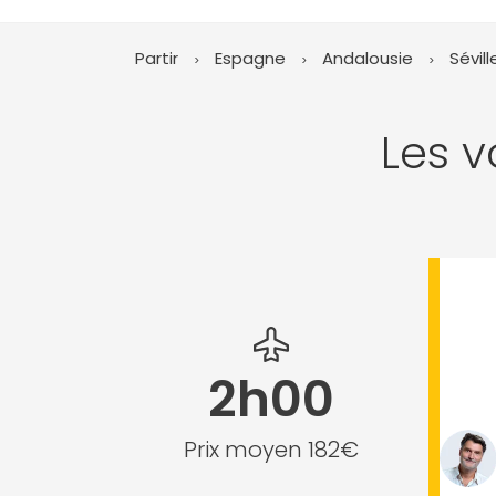
Partir
Espagne
Andalousie
Sévill
Les v
2h00
Prix moyen 182€