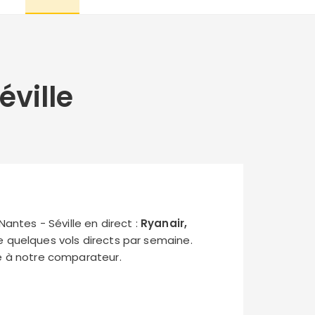
éville
antes - Séville en direct :
Ryanair,
que quelques vols directs par semaine.
ce à notre comparateur.