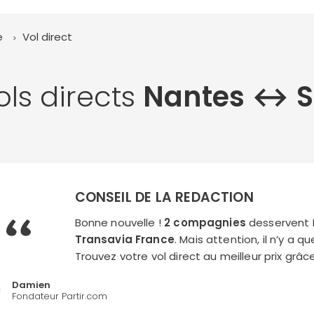
e
Vol direct
ols directs
Nantes ↔︎ S
CONSEIL DE LA REDACTION
Bonne nouvelle !
2 compagnies
desservent N
Transavia France
. Mais attention, il n’y a 
Trouvez votre vol direct au meilleur prix grâ
Damien
Fondateur Partir.com