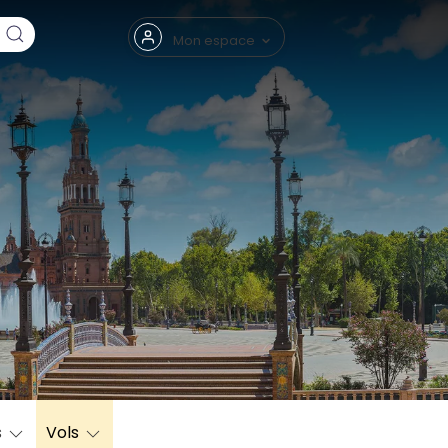
Fermer
Mon espace
eptembre
s
Vols