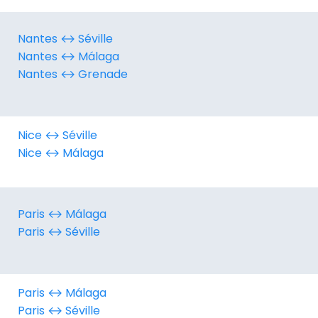
Nantes ↔︎ Séville
Nantes ↔︎ Málaga
Nantes ↔︎ Grenade
Nice ↔︎ Séville
Nice ↔︎ Málaga
Paris ↔︎ Málaga
Paris ↔︎ Séville
Paris ↔︎ Málaga
Paris ↔︎ Séville