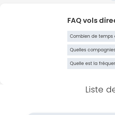
FAQ vols dire
Combien de temps du
Quelles compagnies a
Quelle est la fréque
Liste d