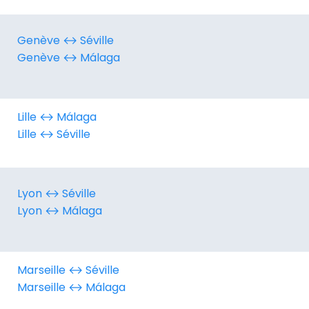
Genève ↔︎ Séville
Genève ↔︎ Málaga
Lille ↔︎ Málaga
Lille ↔︎ Séville
Lyon ↔︎ Séville
Lyon ↔︎ Málaga
Marseille ↔︎ Séville
Marseille ↔︎ Málaga