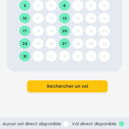
3
4
5
6
7
8
9
10
11
12
13
14
15
16
17
18
19
20
21
22
23
24
25
26
27
28
29
30
31
1
2
3
4
5
6
Rechercher un vol
Aucun vol direct disponible
Vol direct disponible