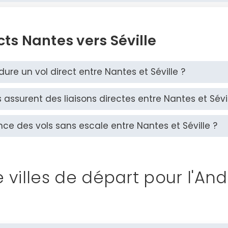
cts Nantes vers Séville
re un vol direct entre Nantes et Séville ?
ssurent des liaisons directes entre Nantes et Sévil
nce des vols sans escale entre Nantes et Séville ?
e villes de départ pour l'An