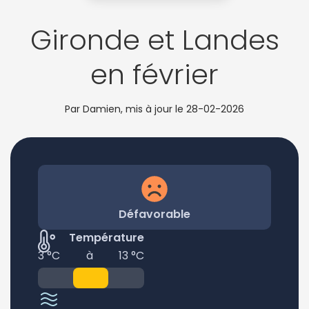
Gironde et Landes
en février
Par Damien, mis à jour le
28-02-2026
Défavorable
Température
3 °C
à
13 °C