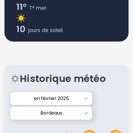
11°
T° mer
10
jours de soleil
Historique météo
en février 2025
Bordeaux