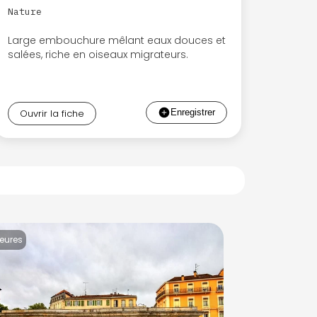
Nature
Large embouchure mêlant eaux douces et
salées, riche en oiseaux migrateurs.
Ouvrir la fiche
heures