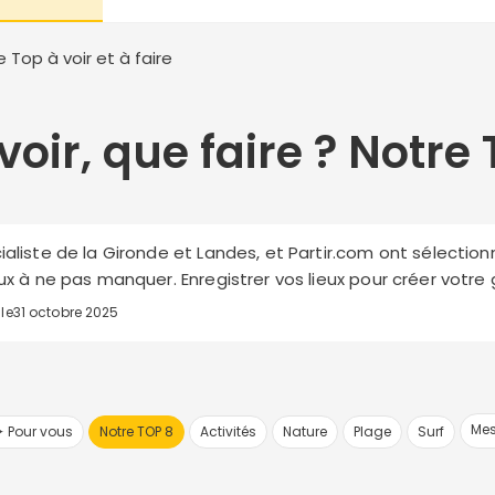
e Top à voir et à faire
voir, que faire ? Notre 
ialiste de la Gironde et Landes, et Partir.com ont sélectio
eux à ne pas manquer. Enregistrer vos lieux pour créer votre 
 le
31 octobre 2025
Mes
✦ Pour vous
Notre TOP 8
Activités
Nature
Plage
Surf