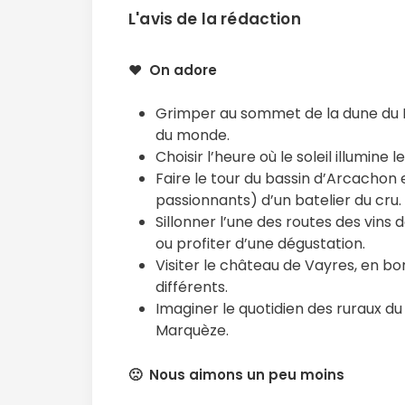
L'avis de la rédaction
❤️ On adore
Grimper au sommet de la dune du Pil
du monde.
Choisir l’heure où le soleil illumine
Faire le tour du bassin d’Arcachon 
passionnants) d’un batelier du cru.
Sillonner l’une des routes des vins
ou profiter d’une dégustation.
Visiter le château de Vayres, en bor
différents.
Imaginer le quotidien des ruraux du
Marquèze.
🙁 Nous aimons un peu moins