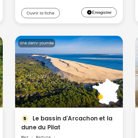
Ouvrir la fiche
Une demi-journée
Le bassin d'Arcachon et la
5
dune du Pilat
Mer
Nature
|
|