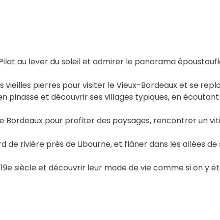
at au lever du soleil et admirer le panorama époustouflan
 les vieilles pierres pour visiter le Vieux-Bordeaux et se r
en pinasse et découvrir ses villages typiques, en écoutan
 de Bordeaux pour profiter des paysages, rencontrer un vi
d de rivière près de Libourne, et flâner dans les allées de 
 19e siècle et découvrir leur mode de vie comme si on y 