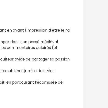
t en ayant l’impression d’être le roi
eplonger dans son passé médiéval.
t les commentaires éclairés (et
ticulteur avide de partager sa passion
ses sublimes jardins de styles
était, en parcourant l’écomusée de