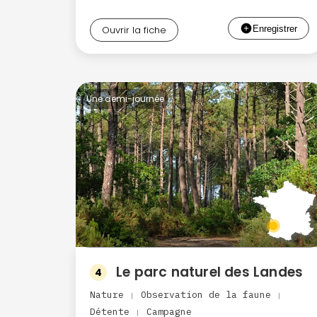
Ouvrir la fiche
Une demi-journée
Le parc naturel des Landes
4
Nature
Observation de la faune
|
|
Détente
Campagne
|