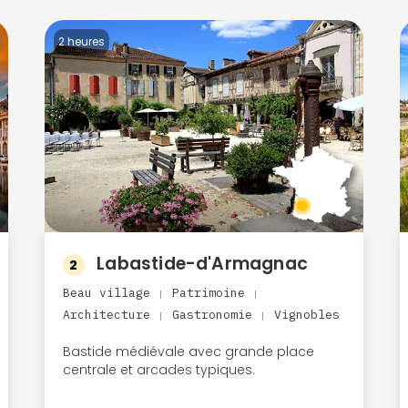
2 heures
Labastide-d'Armagnac
2
Beau village
Patrimoine
|
|
Architecture
Gastronomie
Vignobles
|
|
Bastide médiévale avec grande place
centrale et arcades typiques.