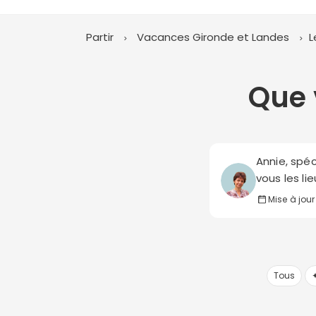
Partir
Vacances Gironde et Landes
L
Que 
Annie, spéc
vous les li
Mise à jour
Tous