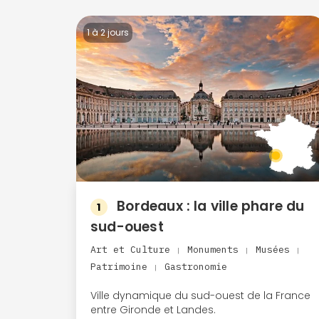
1 à 2 jours
Bordeaux : la ville phare du
1
sud-ouest
Art et Culture
Monuments
Musées
|
|
|
Patrimoine
Gastronomie
|
Ville dynamique du sud-ouest de la France
entre Gironde et Landes.