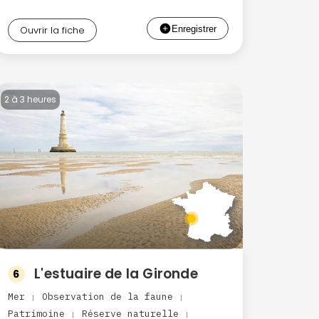
Ouvrir la fiche
2 à 3 heures
L'estuaire de la Gironde
6
Mer
Observation de la faune
|
|
Patrimoine
Réserve naturelle
|
|