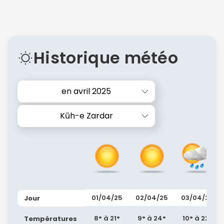
Historique météo
en avril 2025
Kūh-e Zardar
01/04/25
02/04/25
03/04/25
Jour
8° à 21°
9° à 24°
10° à 22°
Températures