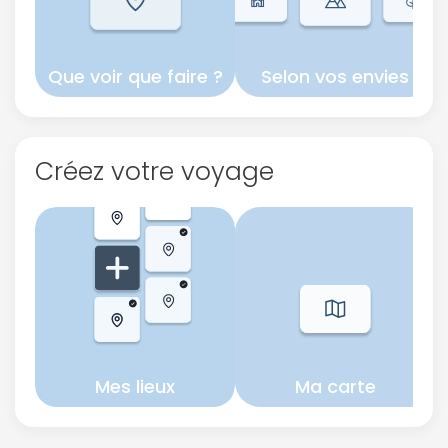
Que voir que faire ?
Selon vos envies
Créez votre voyage
Mes lieux
Ma carte