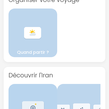
ou connectez-vous par mail
Politique de
confidentialité.
Quand partir ?
Découvrir l'Iran