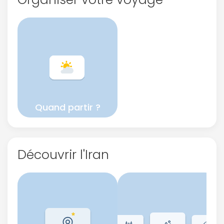
ou connectez-vous par mail
Politique de
confidentialité.
Quand partir ?
Découvrir l'Iran