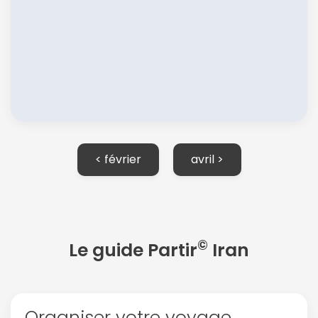
< février
avril >
©
Le guide Partir
Iran
Continuer avec Apple
Organiser votre voyage