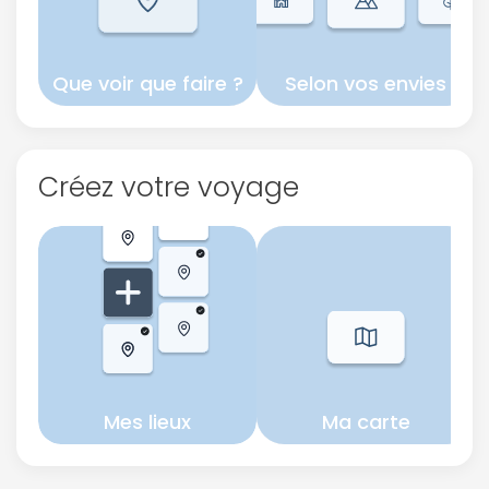
Que voir que faire ?
Selon vos envies
Créez votre voyage
Mes lieux
Ma carte