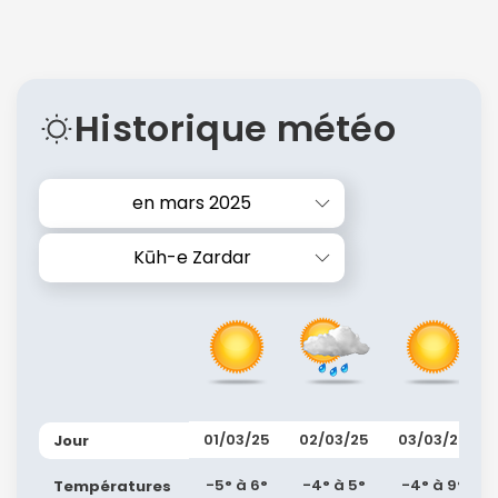
Historique météo
en mars 2025
Kūh-e Zardar
01/03/25
02/03/25
03/03/25
Jour
-5° à 6°
-4° à 5°
-4° à 9°
Températures