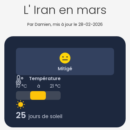
L' Iran en mars
Par Damien, mis à jour le
28-02-2026
Mitigé
Température
10 °C
à
21 °C
25
jours de soleil