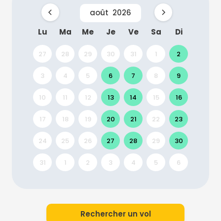
août
2026
Lu
Ma
Me
Je
Ve
Sa
Di
27
28
29
30
31
1
2
3
4
5
6
7
8
9
10
11
12
13
14
15
16
17
18
19
20
21
22
23
24
25
26
27
28
29
30
31
1
2
3
4
5
6
Rechercher un vol