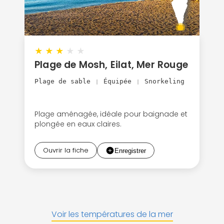
★
★
★
★
★
Plage de Mosh, Eilat, Mer Rouge
Plage de sable
Équipée
Snorkeling
|
|
Plage aménagée, idéale pour baignade et
plongée en eaux claires.
Ouvrir la fiche
Voir les températures de la mer