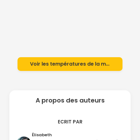
Voir les températures de la mer
A propos des auteurs
ECRIT PAR
Élisabeth