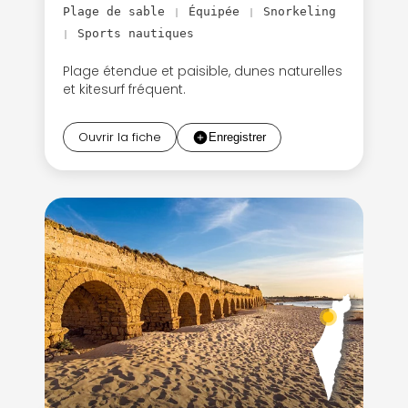
Plage de sable
Équipée
Snorkeling
|
|
Sports nautiques
|
Plage étendue et paisible, dunes naturelles
et kitesurf fréquent.
Ouvrir la fiche