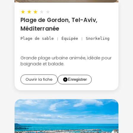
★
★
★
★
★
Plage de Gordon, Tel-Aviv,
Méditerranée
Plage de sable
Équipée
Snorkeling
|
|
Grande plage urbaine animée, idéale pour
baignade et balade.
Ouvrir la fiche