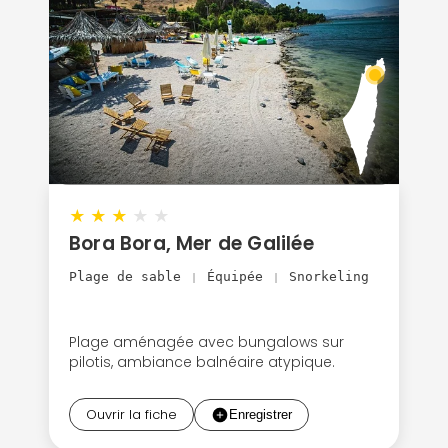
★
★
★
★
★
Bora Bora, Mer de Galilée
Plage de sable
Équipée
Snorkeling
|
|
Plage aménagée avec bungalows sur
pilotis, ambiance balnéaire atypique.
Ouvrir la fiche