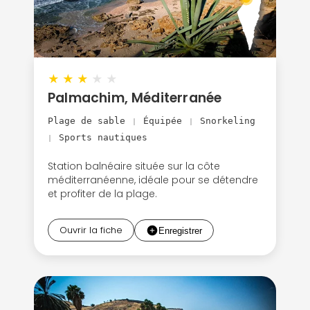
★
★
★
★
★
Palmachim, Méditerranée
Plage de sable
Équipée
Snorkeling
|
|
Sports nautiques
|
Station balnéaire située sur la côte
méditerranéenne, idéale pour se détendre
et profiter de la plage.
Ouvrir la fiche