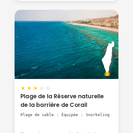
★
★
★
★
★
Plage de la Réserve naturelle
de la barrière de Corail
Plage de sable
Équipée
Snorkeling
|
|