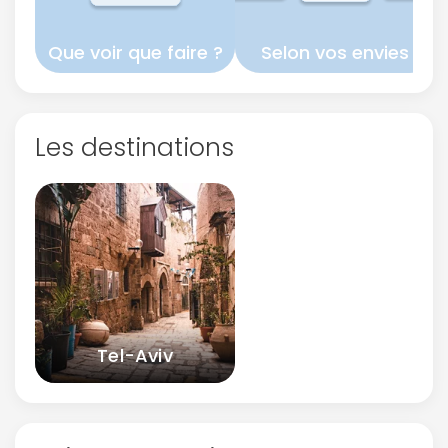
Que voir que faire ?
Selon vos envies
Les destinations
Tel-Aviv