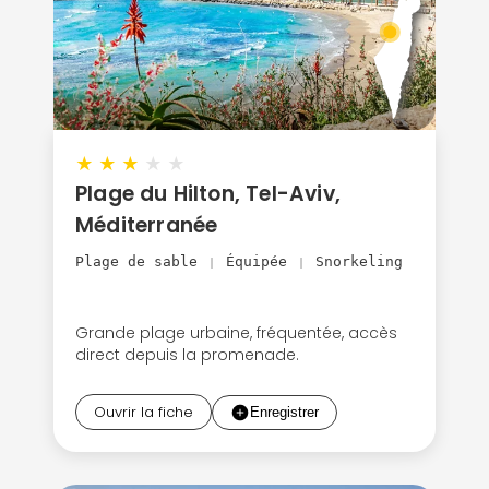
★
★
★
★
★
Plage du Hilton, Tel-Aviv,
Méditerranée
Plage de sable
Équipée
Snorkeling
|
|
Grande plage urbaine, fréquentée, accès
direct depuis la promenade.
Ouvrir la fiche