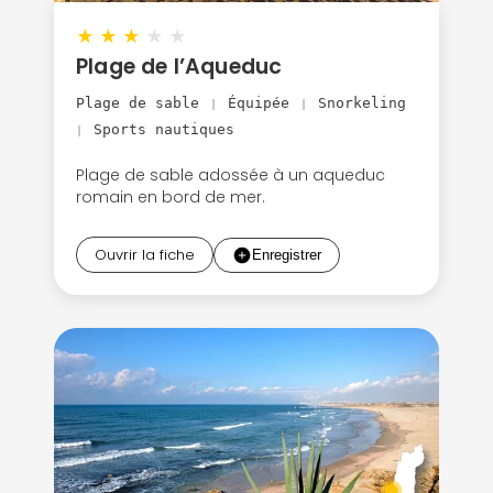
★
★
★
★
★
Plage de l’Aqueduc
Plage de sable
Équipée
Snorkeling
|
|
Sports nautiques
|
Plage de sable adossée à un aqueduc
romain en bord de mer.
Ouvrir la fiche