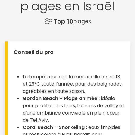
plages en Israël
Top 10
plages
Conseil du pro
La température de la mer oscille entre 18
et 29°C toute l’année, pour des baignades
agréables en toute saison.
Gordon Beach – Plage animée :
idéale
pour profiter des bars, terrains de volley et
d’une ambiance conviviale en plein cœur
de Tel Aviv.
Coral Beach – Snorkeling :
eaux limpides
et récif coloré à Eilat, parfait pour