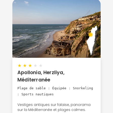
★
★
★
★
★
Apollonia, Herzliya,
Méditerranée
Plage de sable
Équipée
Snorkeling
|
|
Sports nautiques
|
Vestiges antiques sur falaise, panorama
sur la Méditerranée et plages calmes.