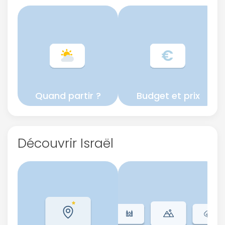
Quand partir ?
Budget et prix
Découvrir Israël