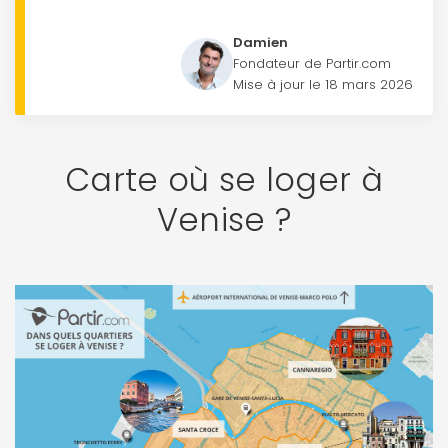
Damien
Fondateur de Partir.com
Mise à jour le 18 mars 2026
Carte où se loger à
Venise ?