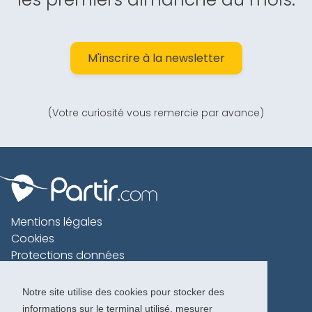
M'inscrire à la newsletter
(Votre curiosité vous remercie par avance)
Mentions légales
Cookies
Protections données
Contact
Charte voyageur
Notre site utilise des cookies pour stocker des
informations sur le terminal utilisé, mesurer