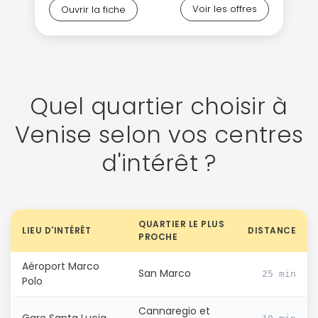
Voir les offres
Ouvrir la fiche
Quel quartier choisir à
Venise selon vos centres
d'intérêt ?
QUARTIER LE PLUS
LIEU D'INTÉRÊT
DISTANCE
PROCHE
Aéroport Marco
San Marco
25 min
Polo
Cannaregio et