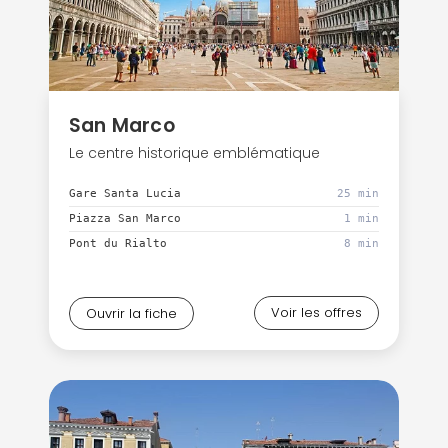
San Marco
Le centre historique emblématique
Gare Santa Lucia
25 min
Piazza San Marco
1 min
Pont du Rialto
8 min
Voir les offres
Ouvrir la fiche