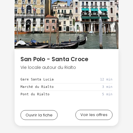
San Polo - Santa Croce
Vie locale autour du Rialto
Gare Santa Lucia
12 min
Marché du Rialto
3 min
Pont du Rialto
5 min
Voir les offres
Ouvrir la fiche