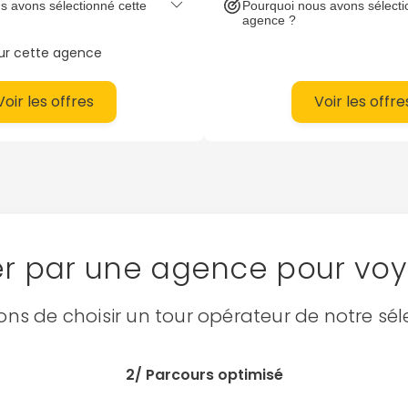
s avons sélectionné cette
Pourquoi nous avons sélecti
agence ?
sur cette agence
Voir les offres
Voir les offre
er par une agence pour vo
sons de choisir un tour opérateur de notre sél
2/ Parcours optimisé