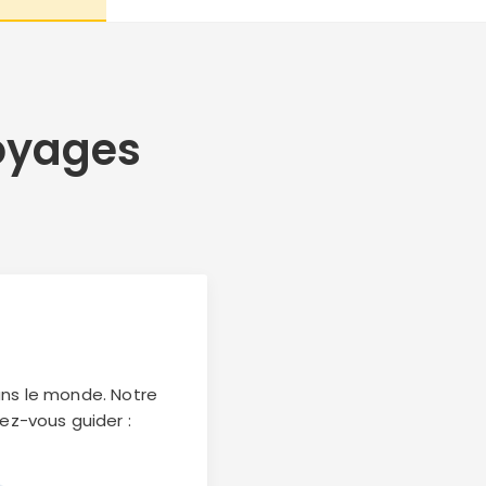
oyages
ans le monde. Notre
ez-vous guider :