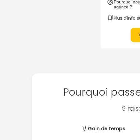
Pourquoi nou
agence ?
Plus d'info 
Pourquoi pass
9 rai
1/ Gain de temps