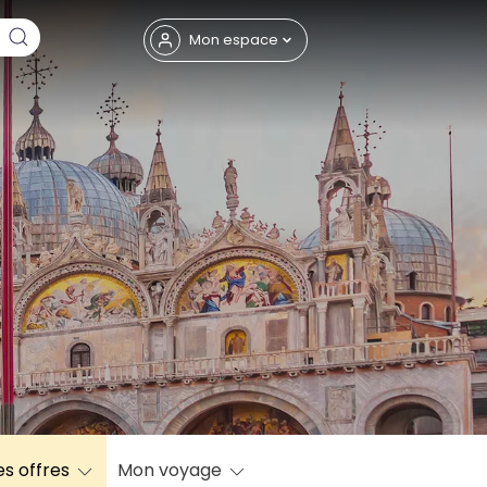
Fermer
Mon espace
eptembre
es offres
Mon voyage