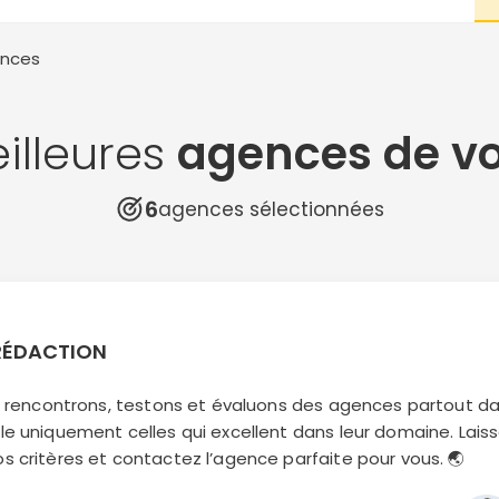
ences
illeures
agences de v
6
agences sélectionnées
 RÉDACTION
us rencontrons, testons et évaluons des agences partout d
e uniquement celles qui excellent dans leur domaine. Laiss
 critères et contactez l’agence parfaite pour vous. 🌏