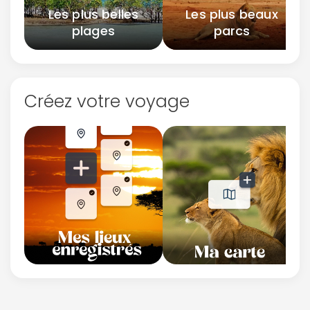
Les plus belles
Les plus beaux
plages
parcs
Créez votre voyage