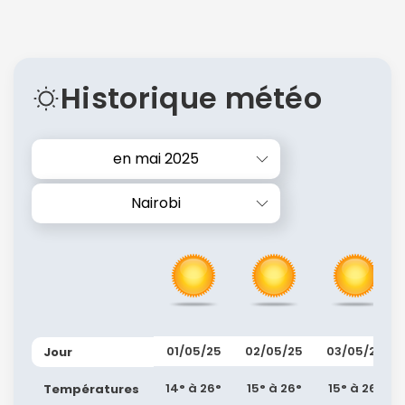
Historique météo
en mai 2025
Nairobi
01/05/25
02/05/25
03/05/25
Jour
14° à 26°
15° à 26°
15° à 26°
Températures