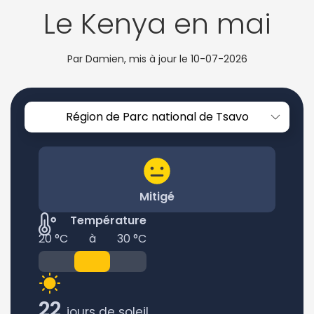
Le Kenya en mai
Par Damien, mis à jour le
10-07-2026
Région de Parc national de Tsavo
Mitigé
Température
20 °C
à
30 °C
22
jours de soleil