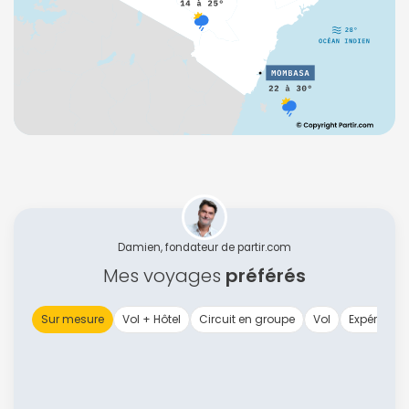
Damien, fondateur de partir.com
Mes voyages
préférés
Sur mesure
Vol + Hôtel
Circuit en groupe
Vol
Expérience