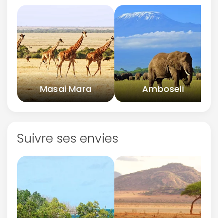
Masai Mara
Amboseli
Suivre ses envies