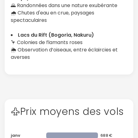
🌄 Randonnées dans une nature exubérante
🌧️ Chutes d'eau en crue, paysages
spectaculaires
Lacs du Rift (Bogoria, Nakuru)
🦩 Colonies de flamants roses
🌦️ Observation d’oiseaux, entre éclaircies et
averses
Prix moyens des vols
janv
688 €