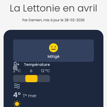
La Lettonie en avril
Par Damien, mis à jour le
28-02-2026
Mitigé
Température
2 °C
à
12 °C
4°
T° mer