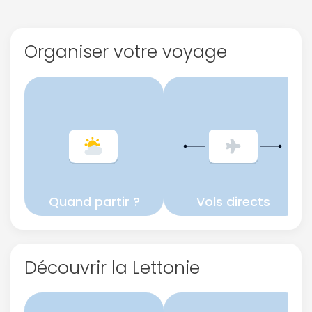
confidentialité.
Organiser votre voyage
Quand partir ?
Vols directs
Découvrir la Lettonie