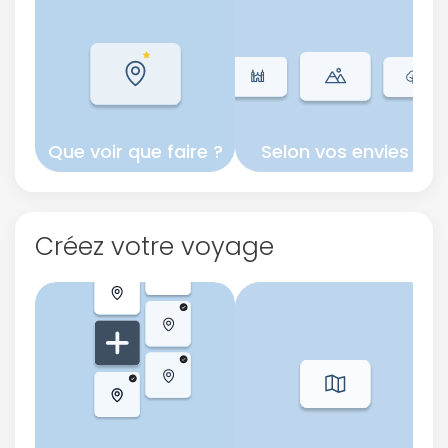
Que voir que faire ?
Selon vos envies
Créez votre voyage