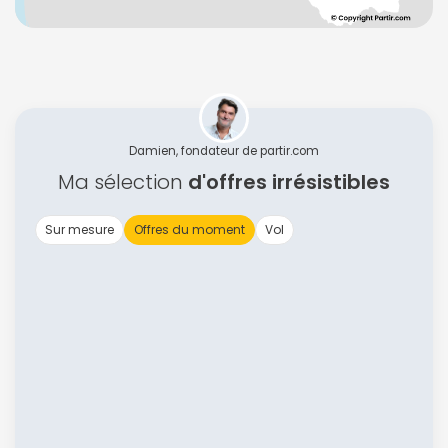
Damien, fondateur de partir.com
Ma sélection
d'offres irrésistibles
Sur mesure
Offres du moment
Vol