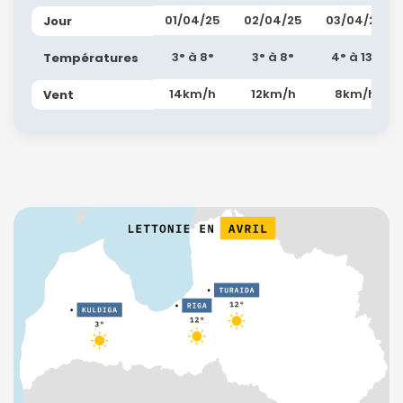
01/04/25
02/04/25
03/04/25
Jour
3° à 8°
3° à 8°
4° à 13°
Températures
14km/h
12km/h
8km/h
Vent