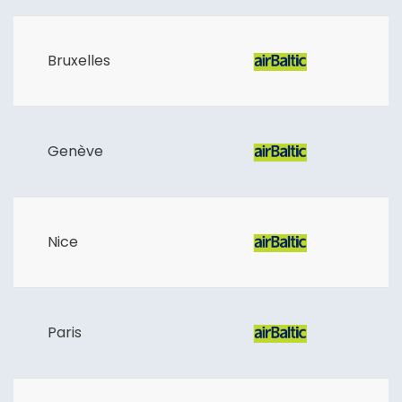
Bruxelles
Genève
Nice
Continuer avec Apple
Paris
ou connectez-vous par mail