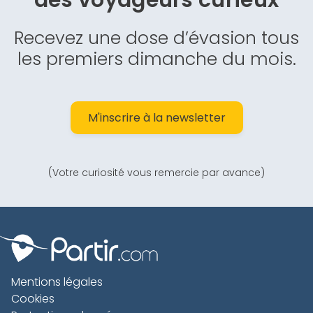
des
voyageurs curieux
Recevez une dose d’évasion tous
les premiers dimanche du mois.
M'inscrire à la newsletter
(Votre curiosité vous remercie par avance)
Mentions légales
Cookies