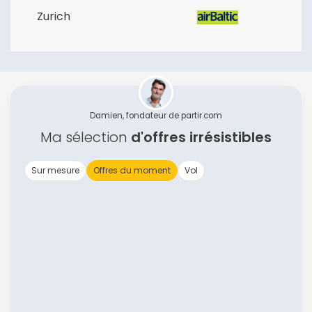
Zurich
Politique de
confidentialité.
Damien, fondateur de partir.com
Ma sélection
d'offres irrésistibles
Sur mesure
Offres du moment
Vol