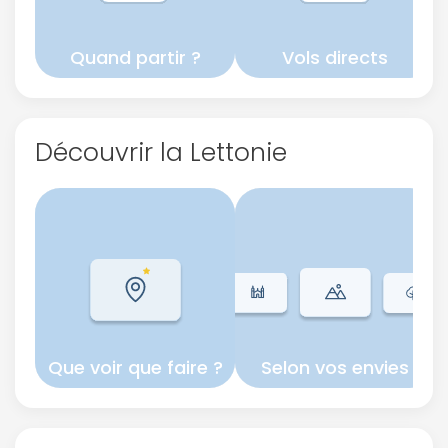
Quand partir ?
Vols directs
Découvrir la Lettonie
Que voir que faire ?
Selon vos envies