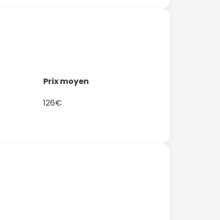
Prix moyen
126€