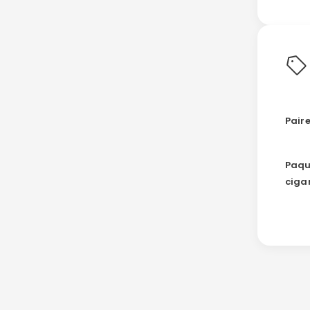
Paire
Paqu
ciga