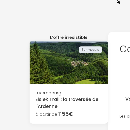
L'offre irrésistible
Co
Sur mesure
Luxembourg
V
Eislek Trail : la traversée de
l'Ardenne
1155€
à partir de
Les p