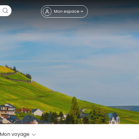
Fermer
Mon espace
eptembre
Mon voyage