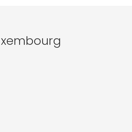
uxembourg