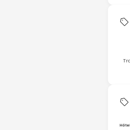
Tr
Hôtel