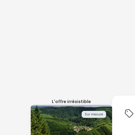
L'offre irrésistible
Sur mesure