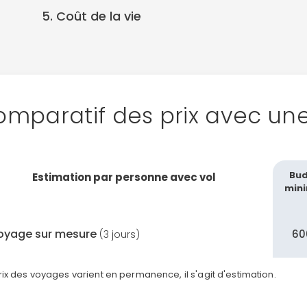
5. Coût de la vie
mparatif des prix avec un
Bu
Estimation par personne avec vol
min
oyage sur mesure
60
(3 jours)
rix des voyages varient en permanence, il s'agit d'estimation.