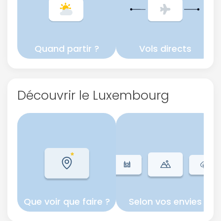
Quand partir ?
Vols directs
Découvrir le Luxembourg
Que voir que faire ?
Selon vos envies