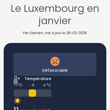
Le Luxembourg en
janvier
Par Damien, mis à jour le
28-02-2026
Défavorable
Température
-1 °C
à
4 °C
11