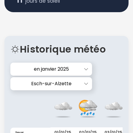
jours de soleil
Historique météo
en janvier 2025
Esch-sur-Alzette
01/01/25
02/01/25
03/01/25
Jour