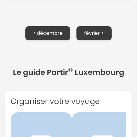
< décembre
février >
Politique de
confidentialité.
©
Le guide Partir
Luxembourg
Organiser votre voyage