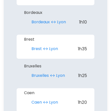
Bordeaux
Continuer avec Apple
Bordeaux ↔︎ Lyon
1h10
ou connectez-vous par mail
Brest
Brest ↔︎ Lyon
1h35
Politique de
confidentialité.
Bruxelles
Bruxelles ↔︎ Lyon
1h25
Caen
Caen ↔︎ Lyon
1h20