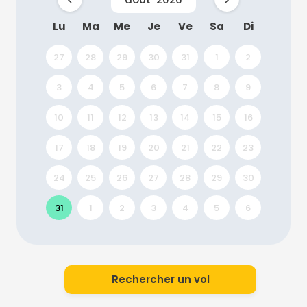
Lu
Ma
Me
Je
Ve
Sa
Di
27
28
29
30
31
1
2
3
4
5
6
7
8
9
10
11
12
13
14
15
16
17
18
19
20
21
22
23
24
25
26
27
28
29
30
31
1
2
3
4
5
6
Rechercher un vol