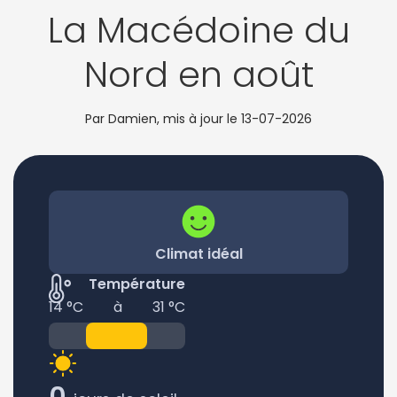
La Macédoine du
Nord en août
Par Damien, mis à jour le
13-07-2026
Climat idéal
Température
14 °C
à
31 °C
0