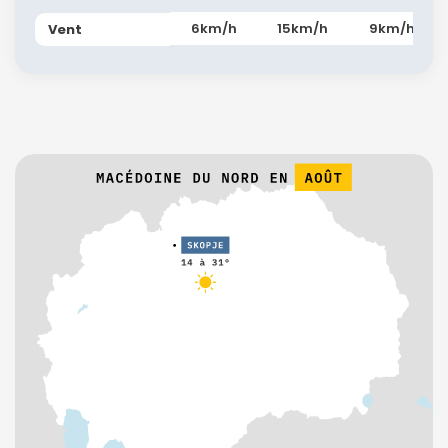
6km/h
15km/h
9km/h
Vent