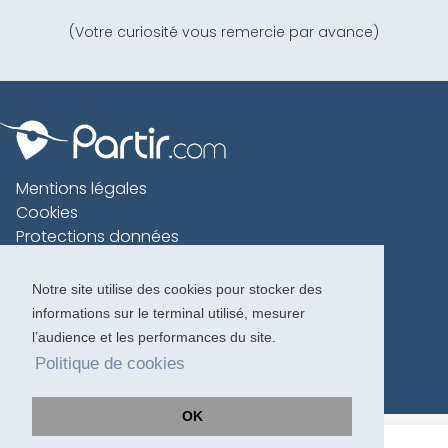
(Votre curiosité vous remercie par avance)
Mentions légales
Cookies
Protections données
Contact
Charte voyageur
Notre site utilise des cookies pour stocker des
informations sur le terminal utilisé, mesurer
Copyright 1996-2026
l’audience et les performances du site.
Politique de cookies
OK