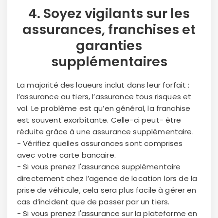
4. Soyez vigilants sur les
assurances
,
franchises
et
garanties
supplémentaires
La majorité des loueurs inclut dans leur forfait :
l’assurance au tiers, l’assurance tous risques et
vol. Le problème est qu’en général, la franchise
est souvent exorbitante. Celle-ci peut- être
Continuer avec Apple
réduite grâce à une assurance supplémentaire.
- Vérifiez quelles assurances sont comprises
ou connectez-vous par mail
avec votre carte bancaire.
- Si vous prenez l'assurance supplémentaire
directement chez l’agence de location lors de la
prise de véhicule, cela sera plus facile à gérer en
cas d’incident que de passer par un tiers.
- Si vous prenez l'assurance sur la plateforme en
Politique de