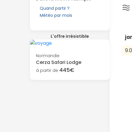
Quand partir ?
Météo par mois
L'offre irrésistible
ja
9.
Normandie
Cerza Safari Lodge
445€
à partir de