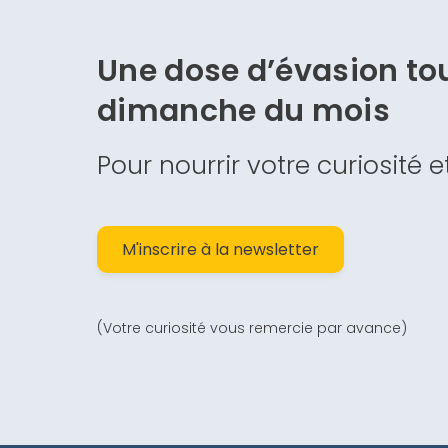
Une dose d’évasion
tou
dimanche du mois
Pour nourrir votre curiosité 
M'inscrire à la newsletter
(Votre curiosité vous remercie par avance)