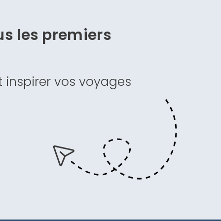
s les premiers
et inspirer vos voyages