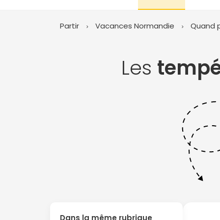
Partir
Vacances Normandie
Quand p
Les
tempé
Dans la même rubrique