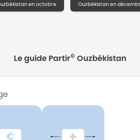
Ouzbékistan en octobre
Ouzbékistan en décembr
©
Le guide Partir
Ouzbékistan
ge