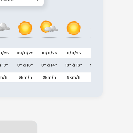
11/25
09/11/25
10/11/25
11/11/25
12/11/25
13/11/25
à 13°
8° à 16°
8° à 14°
10° à 16°
9° à 18°
10° à 19°
m/h
5km/h
3km/h
5km/h
5km/h
5km/h