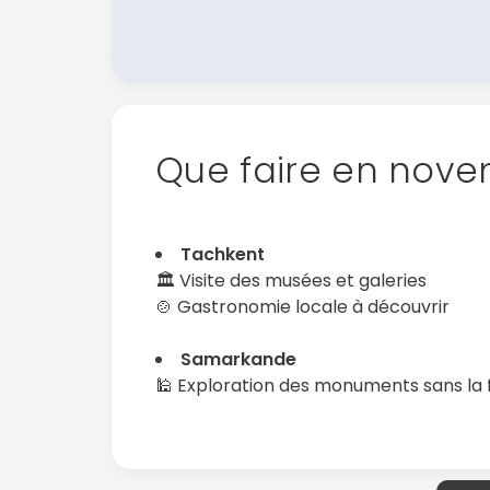
Que faire en nove
Tachkent
🏛️ Visite des musées et galeries
🍲 Gastronomie locale à découvrir
Samarkande
🕌 Exploration des monuments sans la 