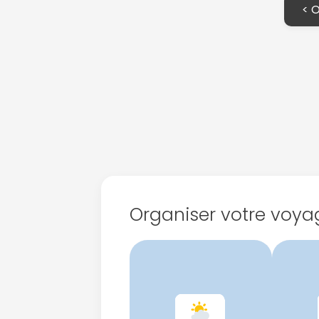
< 
Organiser votre voya