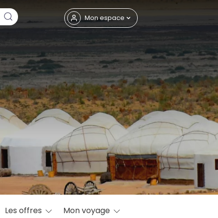
Fermer
Mon espace
eptembre
Les offres
Mon voyage