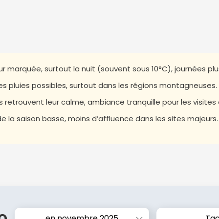
ur marquée, surtout la nuit (souvent sous 10°C), journées plu
s pluies possibles, surtout dans les régions montagneuses.
es retrouvent leur calme, ambiance tranquille pour les visites c
e la saison basse, moins d’affluence dans les sites majeurs.
o
en novembre 2025
Ta