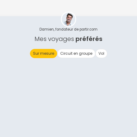
Continuer avec Apple
ou connectez-vous par mail
Damien, fondateur de partir.com
Mes voyages
préférés
Sur mesure
Circuit en groupe
Vol
Politique de confidentialité.