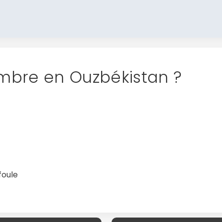
mbre en Ouzbékistan ?
foule