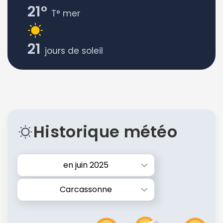
21°
T° mer
21
jours de soleil
Historique météo
en juin 2025
Carcassonne