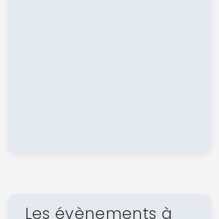
Continuer avec Apple
ou connectez-vous par mail
Politique de
confidentialité.
Les évènements à