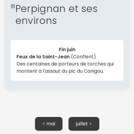
Perpignan et ses
environs
Fin juin
Feux de la Saint-Jean
(Conflent)
Des centaines de porteurs de torches qui
montent à l'assaut du pic du Canigou.
< mai
juillet >