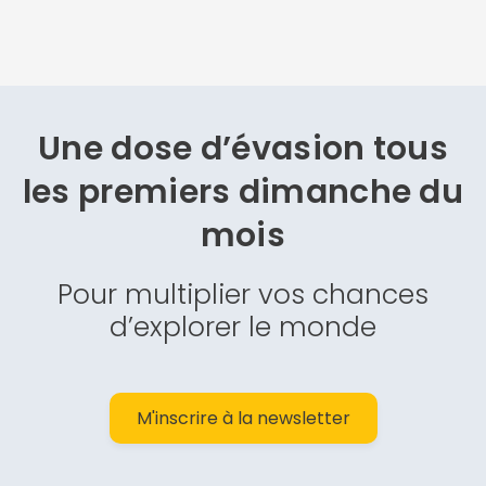
Une dose d’évasion
tous
les premiers dimanche du
mois
Pour multiplier vos chances
d’explorer le monde
M'inscrire à la newsletter