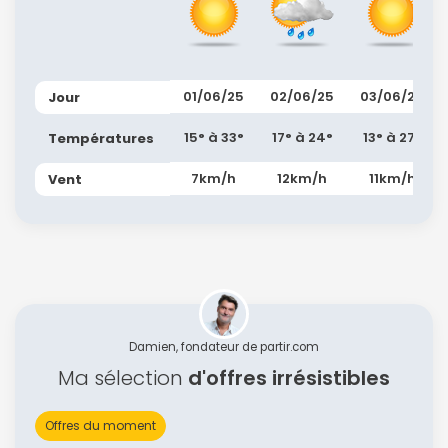
01/06/25
02/06/25
03/06/25
Jour
15° à 33°
17° à 24°
13° à 27°
Températures
7km/h
12km/h
11km/h
Vent
Damien, fondateur de partir.com
Ma sélection
d'offres irrésistibles
Offres du moment