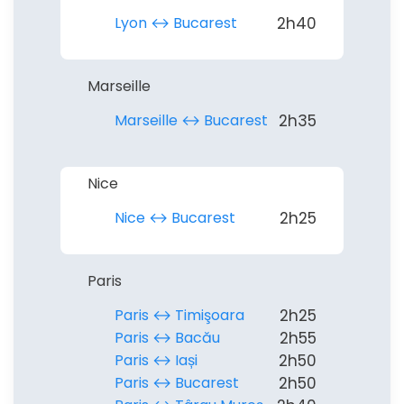
Lyon ↔︎ Bucarest
2h40
Marseille
Marseille ↔︎ Bucarest
2h35
Nice
Nice ↔︎ Bucarest
2h25
Paris
Paris ↔︎ Timişoara
2h25
Paris ↔︎ Bacău
2h55
Paris ↔︎ Iași
2h50
Paris ↔︎ Bucarest
2h50