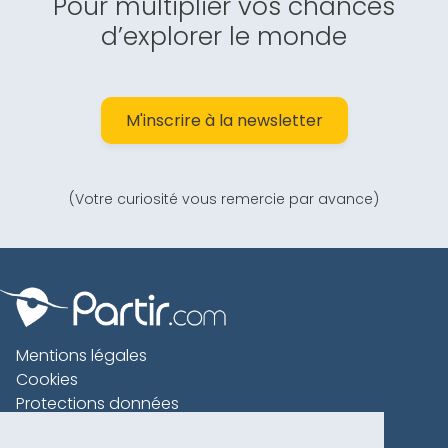
Pour multiplier vos chances
d’explorer le monde
M'inscrire à la newsletter
(Votre curiosité vous remercie par avance)
Mentions légales
Cookies
Protections données
Contact