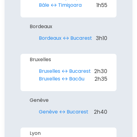
Bâle ↔︎ Timişoara
1h55
Politique de
Bordeaux
confidentialité.
Bordeaux ↔︎ Bucarest
3h10
Bruxelles
Bruxelles ↔︎ Bucarest
2h30
Bruxelles ↔︎ Bacău
2h35
Genève
Genève ↔︎ Bucarest
2h40
Lyon