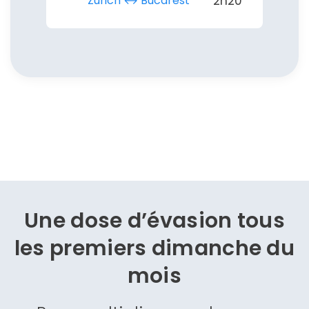
Zurich ↔︎ Bucarest
2h20
Une dose d’évasion
tous
les premiers dimanche du
mois