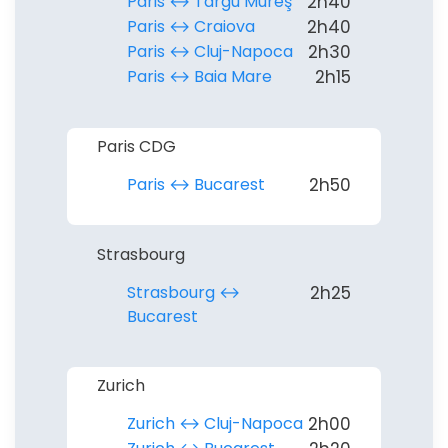
Paris ↔︎ Târgu Mureş
2h40
Paris ↔︎ Craiova
2h40
Paris ↔︎ Cluj-Napoca
2h30
Paris ↔︎ Baia Mare
2h15
Paris CDG
Paris ↔︎ Bucarest
2h50
Strasbourg
Strasbourg ↔︎
2h25
Bucarest
Zurich
Zurich ↔︎ Cluj-Napoca
2h00