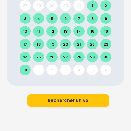
27
28
29
30
31
1
2
3
4
5
6
7
8
9
10
11
12
13
14
15
16
17
18
19
20
21
22
23
24
25
26
27
28
29
30
31
1
2
3
4
5
6
Rechercher un vol