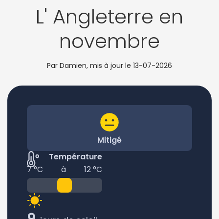
L' Angleterre en
novembre
Par Damien, mis à jour le
13-07-2026
Mitigé
Température
7 °C
à
12 °C
9