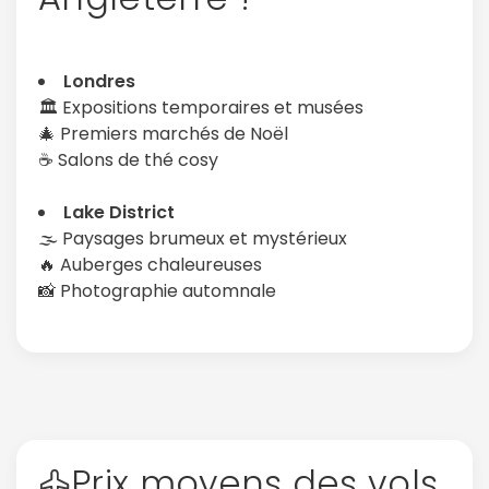
Londres
🏛️ Expositions temporaires et musées
🎄 Premiers marchés de Noël
☕ Salons de thé cosy
Lake District
🌫️ Paysages brumeux et mystérieux
🔥 Auberges chaleureuses
📸 Photographie automnale
Prix moyens des vols