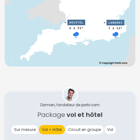
Damien, fondateur de partir.com
Package
vol et hôtel
Sur mesure
Vol + Hôtel
Circuit en groupe
Vol