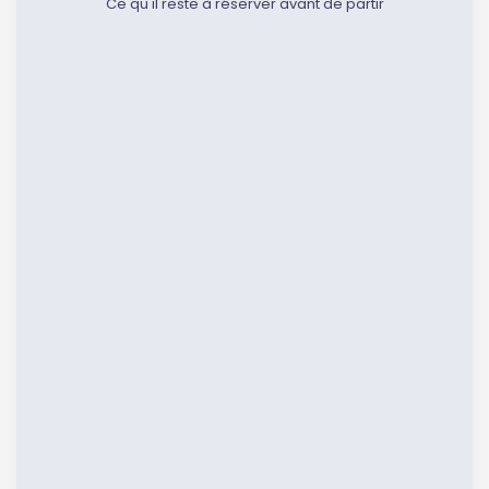
Ce qu'il reste à réserver avant de partir