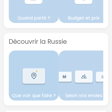
Quand partir ?
Budget et prix
Continuer avec Apple
ou connectez-vous par mail
Découvrir la Russie
Politique de
confidentialité.
Que voir que faire ?
Selon vos envies