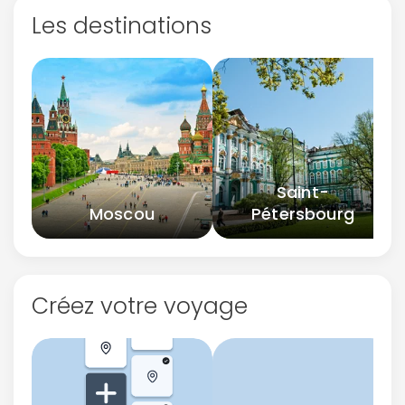
Les destinations
Saint-
Moscou
Pétersbourg
Créez votre voyage