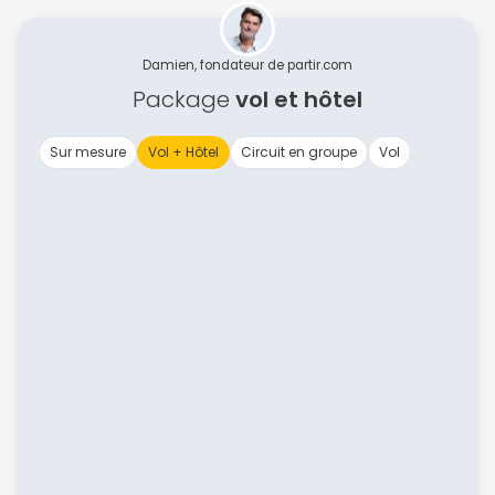
Damien, fondateur de partir.com
Package
vol et hôtel
Sur mesure
Vol + Hôtel
Circuit en groupe
Vol