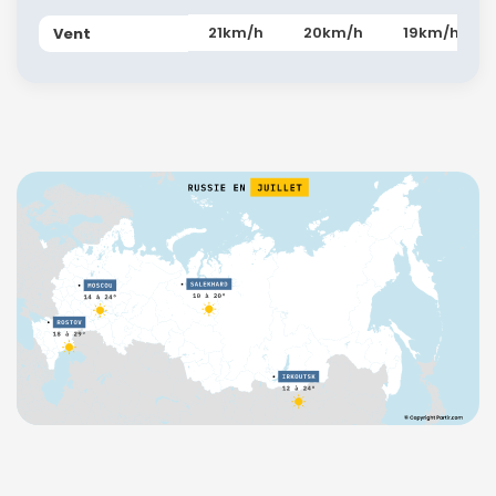
21km/h
20km/h
19km/h
Vent