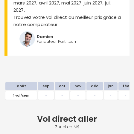
mars 2027, avril 2027, mai 2027, juin 2027, juil.
2027.
Trouvez votre vol direct au meilleur prix grâce à
notre comparateur.
Damien
Fondateur Partir.com
août
sep
oct
nov
déc
jan
fév
1 vol/sem
-
-
-
-
-
-
Vol direct
aller
Zurich ⭢ Niš