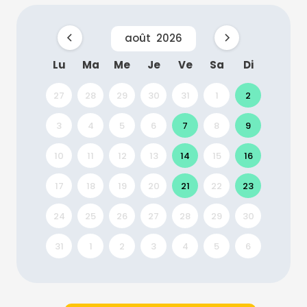
août
2026
Lu
Ma
Me
Je
Ve
Sa
Di
27
28
29
30
31
1
2
3
4
5
6
7
8
9
10
11
12
13
14
15
16
17
18
19
20
21
22
23
24
25
26
27
28
29
30
31
1
2
3
4
5
6