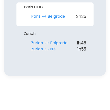
Paris CDG
Paris ↔︎ Belgrade
2h25
Zurich
Zurich ↔︎ Belgrade
1h45
Zurich ↔︎ Niš
1h55