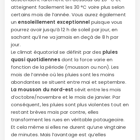
atteignent facilement les 30 °C voire plus selon
certains mois de l’année. Vous aurez également
un
ensoleillement exceptionnel
puisque vous
pourrez avoir jusqu’à 12 h de soleil par jour, en
sachant qu’il ne va jamais en deçà de 8 h par
jour.
Le climat équatorial se définit par des
pluies
quasi quotidiennes
dont la force varie en
fonction de la période (mousson ou non). Les
mois de l’année où les pluies sont les moins
abondantes se situent entre mai et septembre.
La mousson du nord-est
sévit entre les mois
d’octobre/novembre et le mois de janvier. Par
conséquent, les pluies sont plus violentes tout en
restant brèves mais par contre, elles
transforment les rues en véritable pataugeoire.
Et cela même si elles ne durent qu’une vingtaine
de minutes. Mais l’avantage est qu’elles