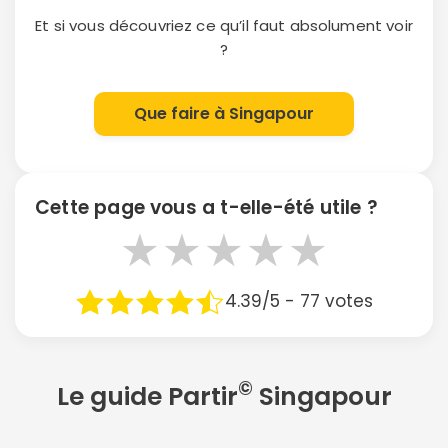
Et si vous découvriez ce qu’il faut absolument voir
?
Que faire à Singapour
Cette page vous a t-elle-été utile ?
★
★
★
★
★
4.39/5 - 77 votes
©
Le guide Partir
Singapour