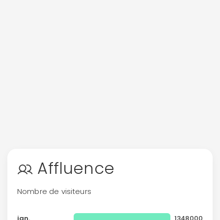
Affluence
Nombre de visiteurs
jan.
1348000