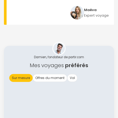
Maéva
Expert voyage
Damien, fondateur de partir.com
Mes voyages
préférés
Sur mesure
Offres du moment
Vol