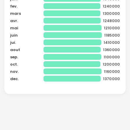
fev.
1240000
mars
1300000
avr.
1248000
mai
1210000
juin
1185000
jui.
1410000
aout
1360000
sep.
1100000
oct.
1200000
nov.
1160000
dec.
1370000