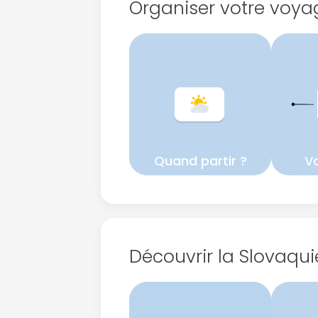
Organiser votre voya
Quand partir ?
Vo
Découvrir la Slovaqui