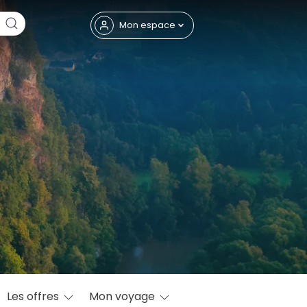
Fermer
Mon espace
eptembre
Les offres
Mon voyage