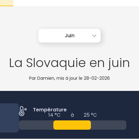
Juin
La Slovaquie en juin
Par Damien, mis à jour le
28-02-2026
Température
14 °C
à
25 °C