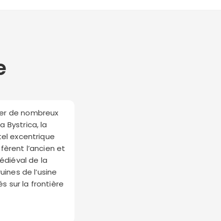
e
cher de nombreux
 Bystrica, la
tel excentrique
fèrent l’ancien et
médiéval de la
uines de l’usine
 sur la frontière