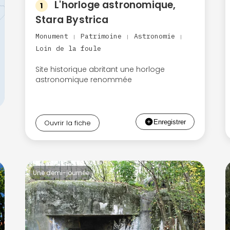
L'horloge astronomique,
1
Stara Bystrica
Monument
Patrimoine
Astronomie
|
|
|
Loin de la foule
Site historique abritant une horloge
astronomique renommée
Ouvrir la fiche
Une demi-journée