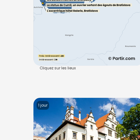
Cliquez sur les lieux
1 jour