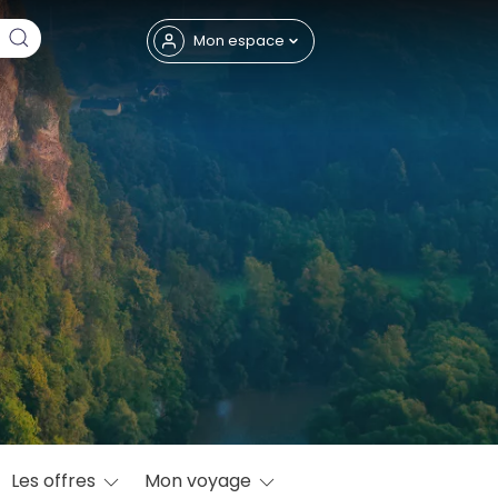
Fermer
Mon espace
eptembre
Les offres
Mon voyage