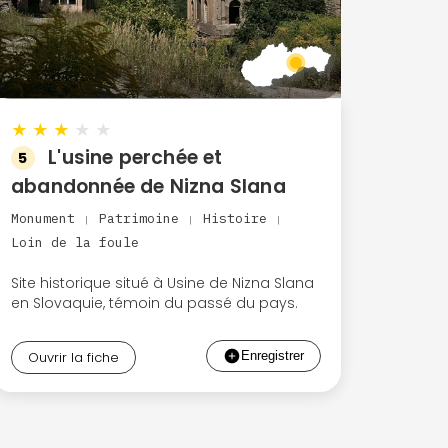
★
★
★
★
★
L'usine perchée et
5
abandonnée de Nizna Slana
Monument
Patrimoine
Histoire
|
|
|
Loin de la foule
Site historique situé à Usine de Nizna Slana
en Slovaquie, témoin du passé du pays.
Ouvrir la fiche