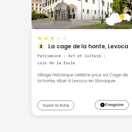
★
★
★
★
★
La cage de la honte, Levoca
3
Patrimoine
Art et Culture
|
|
Loin de la foule
Village historique célèbre pour sa Cage de
la honte, situé à Levoca en Slovaquie.
Ouvrir la fiche