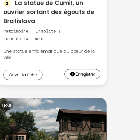
La statue de Cumil, un
2
ouvrier sortant des égouts de
Bratislava
Patrimoine
Insolite
|
|
Loin de la foule
Une statue emblématique au cœur de la
ville
Ouvrir la fiche
1 jour