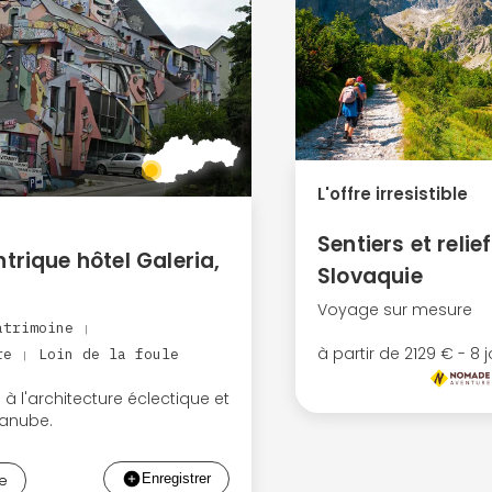
L'offre irresistible
Sentiers et relie
trique hôtel Galeria,
Slovaquie
Voyage sur mesure
atrimoine
|
à partir de 2129 € - 8 
ure
Loin de la foule
|
e à l'architecture éclectique et
Danube.
he