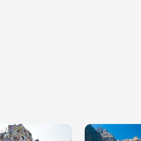
Continuer avec Apple
ou connectez-vous par mail
Politique de confidentialité.