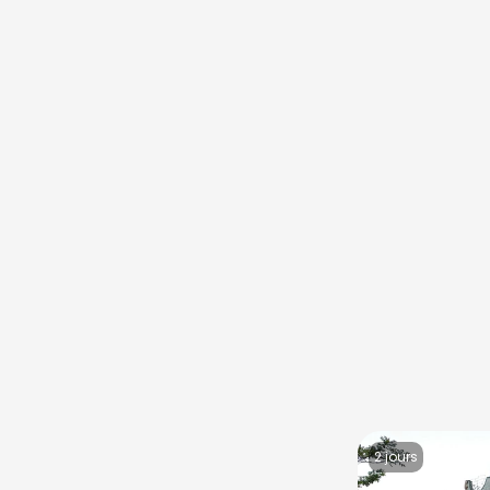
2 jours