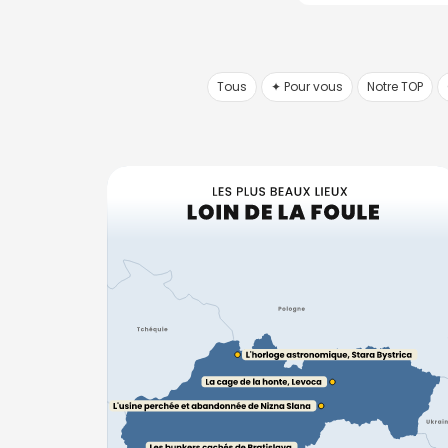
Tous
✦ Pour vous
Notre TOP