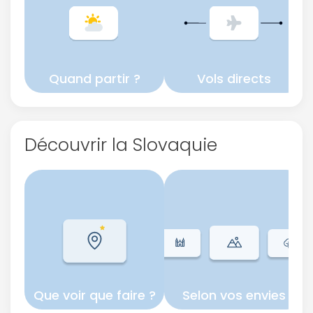
Continuer avec Apple
ou connectez-vous par mail
Quand partir ?
Vols directs
Découvrir la Slovaquie
Politique de
confidentialité.
Que voir que faire ?
Selon vos envies