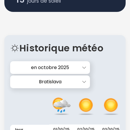
jours de soleil
Historique météo
en octobre 2025
Bratislava
01/10/25
02/10/25
03/10/25
Jour