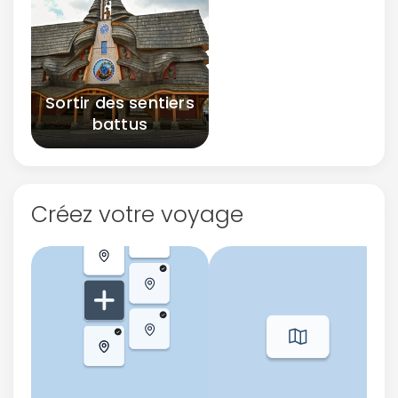
Sortir des sentiers
battus
Créez votre voyage