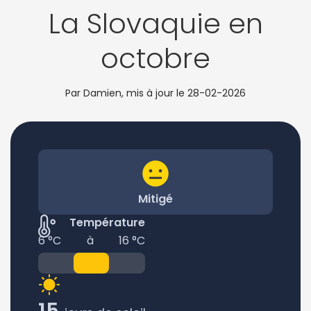
La Slovaquie en
octobre
Par Damien, mis à jour le
28-02-2026
Mitigé
Température
6 °C
à
16 °C
15