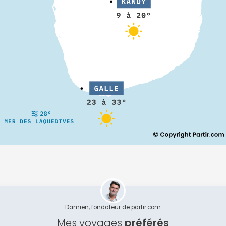
Continuer avec Apple
ou connectez-vous par mail
Politique de confidentialité.
Damien, fondateur de partir.com
Mes voyages
préférés