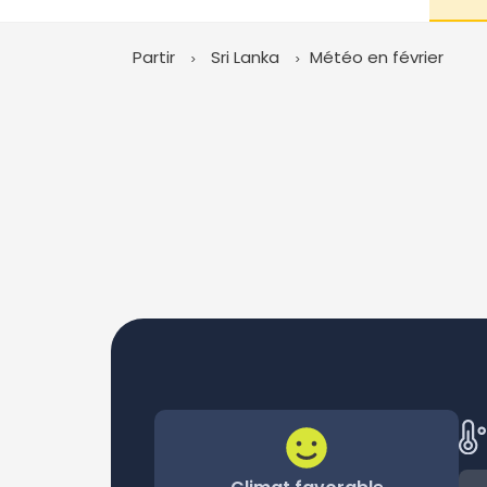
Partir
Sri Lanka
Météo en février