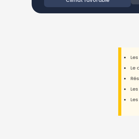
Climat favorable
Les
Le 
Rés
Les
Les