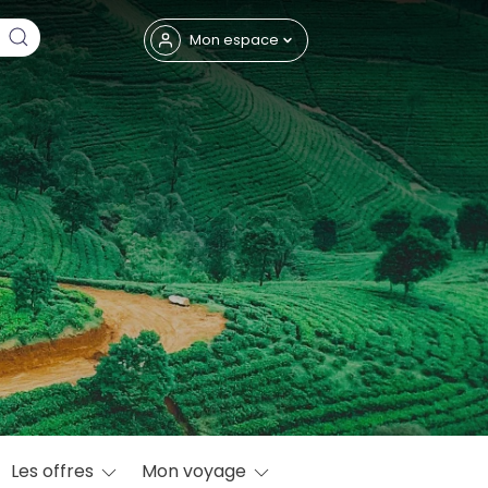
Fermer
Mon espace
eptembre
Les offres
Mon voyage