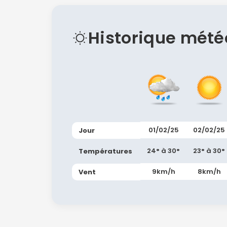
Historique mété
01/02/25
02/02/25
Jour
24° à 30°
23° à 30°
Températures
9km/h
8km/h
Vent