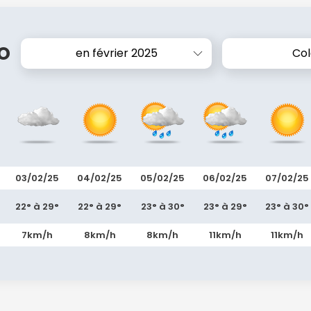
o
en février 2025
Co
03/02/25
04/02/25
05/02/25
06/02/25
07/02/25
22° à 29°
22° à 29°
23° à 30°
23° à 29°
23° à 30°
7km/h
8km/h
8km/h
11km/h
11km/h