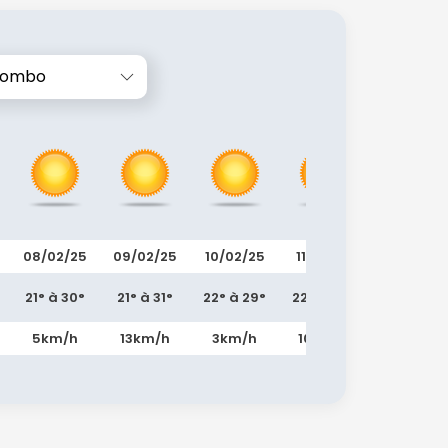
lombo
08/02/25
09/02/25
10/02/25
11/02/25
12/02/25
21° à 30°
21° à 31°
22° à 29°
22° à 30°
24° à 31°
5km/h
13km/h
3km/h
10km/h
11km/h